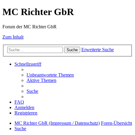
MC Richter GbR
Forum der MC Richter GbR
Zum Inhalt
Erweiterte Suche
Suche
Schnellzugriff
Unbeantwortete Themen
Aktive Themen
Suche
FAQ
Anmelden
Registrieren
MC Richter GbR (Impressum / Datenschutz)
Foren-Übersicht
Suche