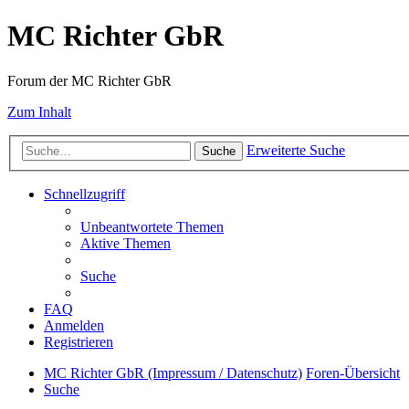
MC Richter GbR
Forum der MC Richter GbR
Zum Inhalt
Erweiterte Suche
Suche
Schnellzugriff
Unbeantwortete Themen
Aktive Themen
Suche
FAQ
Anmelden
Registrieren
MC Richter GbR (Impressum / Datenschutz)
Foren-Übersicht
Suche