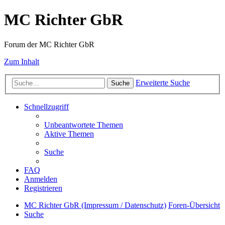
MC Richter GbR
Forum der MC Richter GbR
Zum Inhalt
Erweiterte Suche
Suche
Schnellzugriff
Unbeantwortete Themen
Aktive Themen
Suche
FAQ
Anmelden
Registrieren
MC Richter GbR (Impressum / Datenschutz)
Foren-Übersicht
Suche