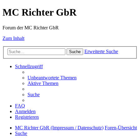
MC Richter GbR
Forum der MC Richter GbR
Zum Inhalt
Erweiterte Suche
Suche
Schnellzugriff
Unbeantwortete Themen
Aktive Themen
Suche
FAQ
Anmelden
Registrieren
MC Richter GbR (Impressum / Datenschutz)
Foren-Übersicht
Suche