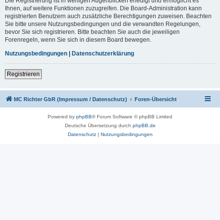
Die Registrierung ist in wenigen Augenblicken erledigt und ermöglicht es
Ihnen, auf weitere Funktionen zuzugreifen. Die Board-Administration kann
registrierten Benutzern auch zusätzliche Berechtigungen zuweisen. Beachten
Sie bitte unsere Nutzungsbedingungen und die verwandten Regelungen,
bevor Sie sich registrieren. Bitte beachten Sie auch die jeweiligen
Forenregeln, wenn Sie sich in diesem Board bewegen.
Nutzungsbedingungen
|
Datenschutzerklärung
Registrieren
MC Richter GbR (Impressum / Datenschutz)
Foren-Übersicht
Powered by
phpBB
® Forum Software © phpBB Limited
Deutsche Übersetzung durch
phpBB.de
Datenschutz
|
Nutzungsbedingungen