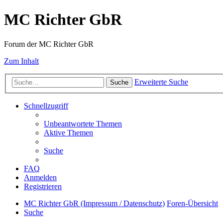
MC Richter GbR
Forum der MC Richter GbR
Zum Inhalt
Erweiterte Suche
Suche
Schnellzugriff
Unbeantwortete Themen
Aktive Themen
Suche
FAQ
Anmelden
Registrieren
MC Richter GbR (Impressum / Datenschutz)
Foren-Übersicht
Suche