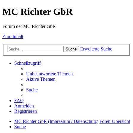
MC Richter GbR
Forum der MC Richter GbR
Zum Inhalt
Erweiterte Suche
Suche
Schnellzugriff
Unbeantwortete Themen
Aktive Themen
Suche
FAQ
Anmelden
Registrieren
MC Richter GbR (Impressum / Datenschutz)
Foren-Übersicht
Suche