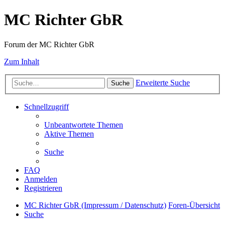
MC Richter GbR
Forum der MC Richter GbR
Zum Inhalt
Erweiterte Suche
Suche
Schnellzugriff
Unbeantwortete Themen
Aktive Themen
Suche
FAQ
Anmelden
Registrieren
MC Richter GbR (Impressum / Datenschutz)
Foren-Übersicht
Suche