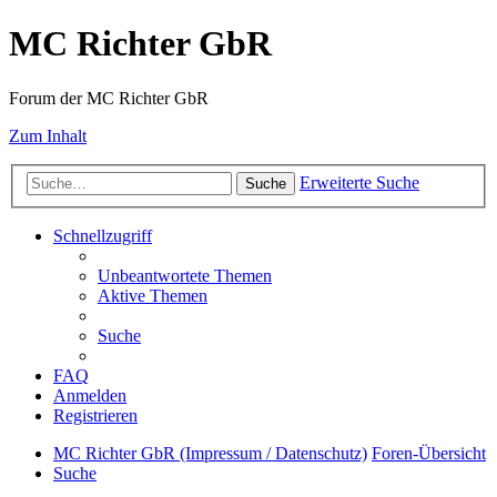
MC Richter GbR
Forum der MC Richter GbR
Zum Inhalt
Erweiterte Suche
Suche
Schnellzugriff
Unbeantwortete Themen
Aktive Themen
Suche
FAQ
Anmelden
Registrieren
MC Richter GbR (Impressum / Datenschutz)
Foren-Übersicht
Suche