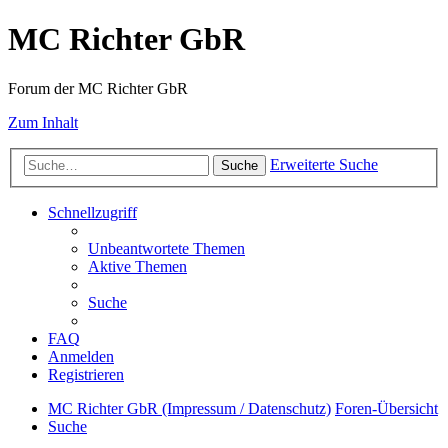
MC Richter GbR
Forum der MC Richter GbR
Zum Inhalt
Erweiterte Suche
Suche
Schnellzugriff
Unbeantwortete Themen
Aktive Themen
Suche
FAQ
Anmelden
Registrieren
MC Richter GbR (Impressum / Datenschutz)
Foren-Übersicht
Suche