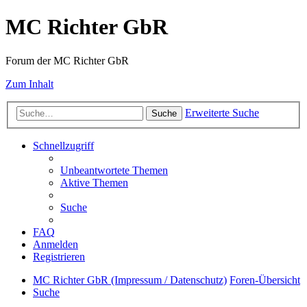
MC Richter GbR
Forum der MC Richter GbR
Zum Inhalt
Erweiterte Suche
Suche
Schnellzugriff
Unbeantwortete Themen
Aktive Themen
Suche
FAQ
Anmelden
Registrieren
MC Richter GbR (Impressum / Datenschutz)
Foren-Übersicht
Suche