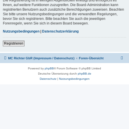
Die Registrierung ist in wenigen Augenblicken erledigt und ermöglicht es
Ihnen, auf weitere Funktionen zuzugreifen. Die Board-Administration kann
registrierten Benutzern auch zusätzliche Berechtigungen zuweisen. Beachten
Sie bitte unsere Nutzungsbedingungen und die verwandten Regelungen,
bevor Sie sich registrieren. Bitte beachten Sie auch die jeweiligen
Forenregeln, wenn Sie sich in diesem Board bewegen.
Nutzungsbedingungen
|
Datenschutzerklärung
Registrieren
MC Richter GbR (Impressum / Datenschutz)
Foren-Übersicht
Powered by
phpBB
® Forum Software © phpBB Limited
Deutsche Übersetzung durch
phpBB.de
Datenschutz
|
Nutzungsbedingungen