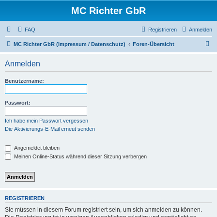
MC Richter GbR
FAQ
Registrieren
Anmelden
S
MC Richter GbR (Impressum / Datenschutz)
Foren-Übersicht
u
Anmelden
c
h
Benutzername:
e
Passwort:
Ich habe mein Passwort vergessen
Die Aktivierungs-E-Mail erneut senden
Angemeldet bleiben
Meinen Online-Status während dieser Sitzung verbergen
REGISTRIEREN
Sie müssen in diesem Forum registriert sein, um sich anmelden zu können.