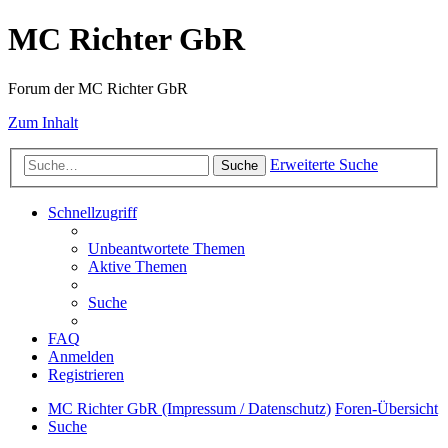
MC Richter GbR
Forum der MC Richter GbR
Zum Inhalt
Erweiterte Suche
Suche
Schnellzugriff
Unbeantwortete Themen
Aktive Themen
Suche
FAQ
Anmelden
Registrieren
MC Richter GbR (Impressum / Datenschutz)
Foren-Übersicht
Suche