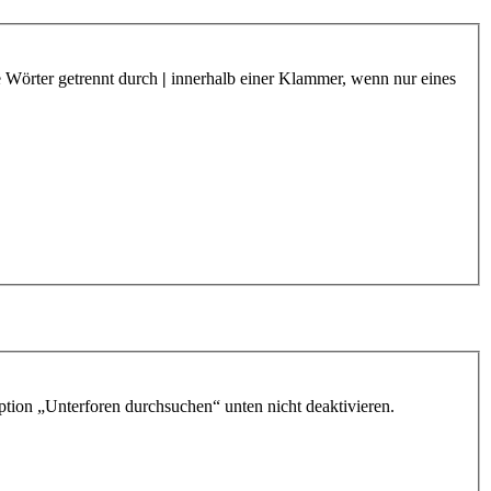
e Wörter getrennt durch
|
innerhalb einer Klammer, wenn nur eines
ption „Unterforen durchsuchen“ unten nicht deaktivieren.