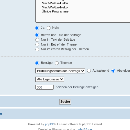
Ja
Nein
Betreff und Text der Beiträge
Nur im Text der Beiträge
Nur im Betreff der Themen
Nur im ersten Beitrag der Themen
Beiträge
Themen
Aufsteigend
Absteige
Zeichen der Beiträge anzeigen
ht
Powered by
phpBB
® Forum Software © phpBB Limited
Deutsche Übersetzung durch
phpBB.de