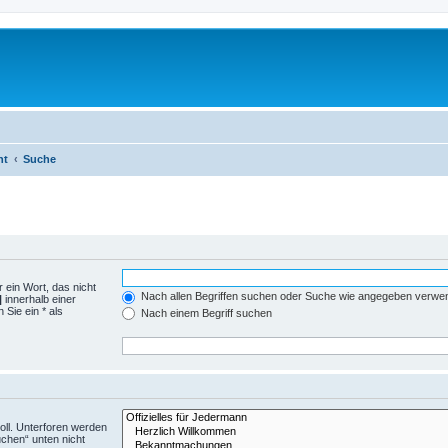
ht
Suche
 ein Wort, das nicht
Nach allen Begriffen suchen oder Suche wie angegeben verwe
|
innerhalb einer
Sie ein * als
Nach einem Begriff suchen
ll. Unterforen werden
uchen“ unten nicht