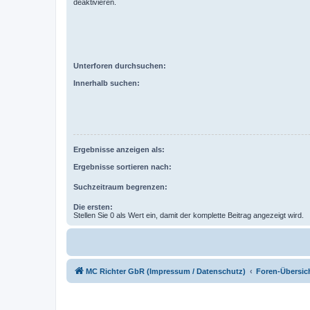
deaktivieren.
Unterforen durchsuchen:
Innerhalb suchen:
Ergebnisse anzeigen als:
Ergebnisse sortieren nach:
Suchzeitraum begrenzen:
Die ersten:
Stellen Sie 0 als Wert ein, damit der komplette Beitrag angezeigt wird.
MC Richter GbR (Impressum / Datenschutz)
Foren-Übersic