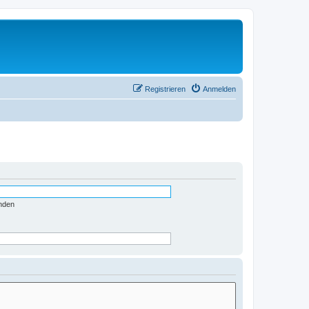
Registrieren
Anmelden
nden