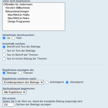
unten nicht deaktivieren.
Unterforen durchsuchen:
Ja
Nein
Innerhalb suchen:
Betreff und Text der Beiträge
Nur im Text der Beiträge
Nur im Betreff der Themen
Nur im ersten Beitrag der Themen
Ergebnisse anzeigen als:
Beiträge
Themen
Ergebnisse sortieren nach:
Aufsteigend
Absteigend
Suchzeitraum begrenzen:
Die ersten:
Stellen Sie 0 als Wert ein, damit der komplette Beitrag angezeigt wird.
Zeichen der Beiträge anzeigen