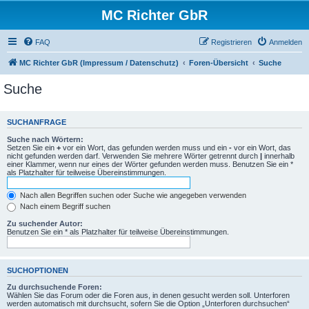
MC Richter GbR
FAQ
Registrieren
Anmelden
MC Richter GbR (Impressum / Datenschutz)
Foren-Übersicht
Suche
Suche
SUCHANFRAGE
Suche nach Wörtern:
Setzen Sie ein
+
vor ein Wort, das gefunden werden muss und ein
-
vor ein Wort, das
nicht gefunden werden darf. Verwenden Sie mehrere Wörter getrennt durch
|
innerhalb
einer Klammer, wenn nur eines der Wörter gefunden werden muss. Benutzen Sie ein *
als Platzhalter für teilweise Übereinstimmungen.
Nach allen Begriffen suchen oder Suche wie angegeben verwenden
Nach einem Begriff suchen
Zu suchender Autor:
Benutzen Sie ein * als Platzhalter für teilweise Übereinstimmungen.
SUCHOPTIONEN
Zu durchsuchende Foren:
Wählen Sie das Forum oder die Foren aus, in denen gesucht werden soll. Unterforen
werden automatisch mit durchsucht, sofern Sie die Option „Unterforen durchsuchen“