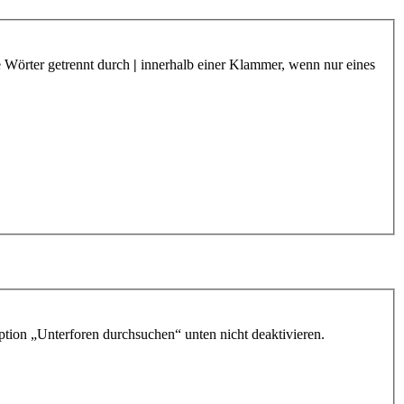
e Wörter getrennt durch
|
innerhalb einer Klammer, wenn nur eines
ption „Unterforen durchsuchen“ unten nicht deaktivieren.