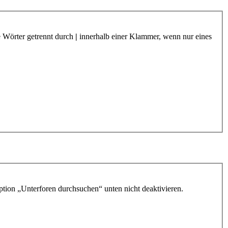
e Wörter getrennt durch
|
innerhalb einer Klammer, wenn nur eines
ption „Unterforen durchsuchen“ unten nicht deaktivieren.