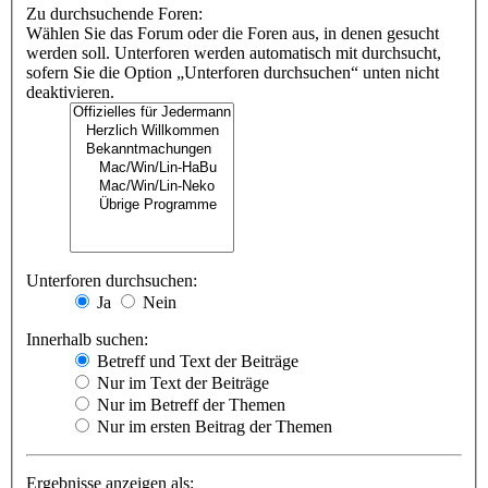
Zu durchsuchende Foren:
Wählen Sie das Forum oder die Foren aus, in denen gesucht
werden soll. Unterforen werden automatisch mit durchsucht,
sofern Sie die Option „Unterforen durchsuchen“ unten nicht
deaktivieren.
Unterforen durchsuchen:
Ja
Nein
Innerhalb suchen:
Betreff und Text der Beiträge
Nur im Text der Beiträge
Nur im Betreff der Themen
Nur im ersten Beitrag der Themen
Ergebnisse anzeigen als: