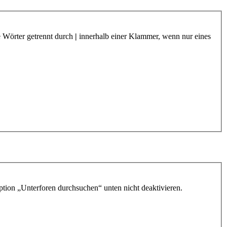
e Wörter getrennt durch
|
innerhalb einer Klammer, wenn nur eines
ption „Unterforen durchsuchen“ unten nicht deaktivieren.