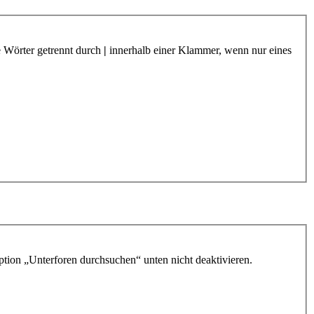
e Wörter getrennt durch
|
innerhalb einer Klammer, wenn nur eines
ption „Unterforen durchsuchen“ unten nicht deaktivieren.