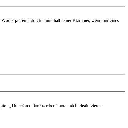
e Wörter getrennt durch
|
innerhalb einer Klammer, wenn nur eines
ption „Unterforen durchsuchen“ unten nicht deaktivieren.