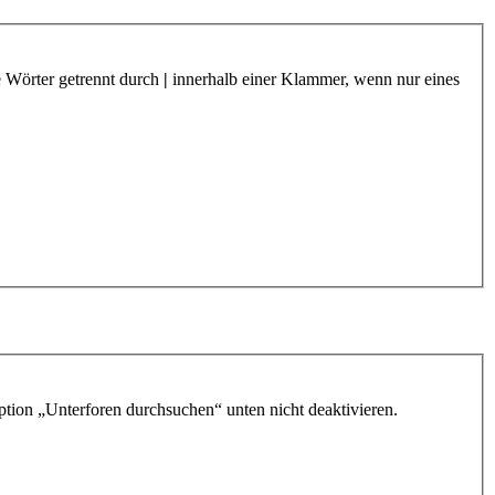
e Wörter getrennt durch
|
innerhalb einer Klammer, wenn nur eines
ption „Unterforen durchsuchen“ unten nicht deaktivieren.