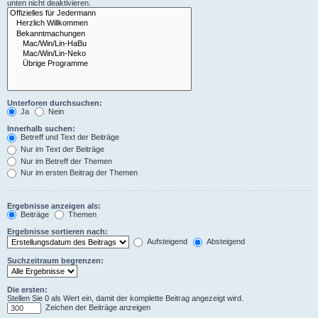
unten nicht deaktivieren.
Unterforen durchsuchen:
Ja
Nein
Innerhalb suchen:
Betreff und Text der Beiträge
Nur im Text der Beiträge
Nur im Betreff der Themen
Nur im ersten Beitrag der Themen
Ergebnisse anzeigen als:
Beiträge
Themen
Ergebnisse sortieren nach:
Aufsteigend
Absteigend
Suchzeitraum begrenzen:
Die ersten:
Stellen Sie 0 als Wert ein, damit der komplette Beitrag angezeigt wird.
Zeichen der Beiträge anzeigen