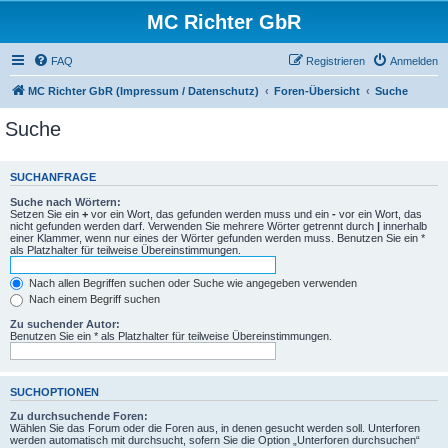
MC Richter GbR
FAQ
Registrieren
Anmelden
MC Richter GbR (Impressum / Datenschutz)
Foren-Übersicht
Suche
Suche
SUCHANFRAGE
Suche nach Wörtern:
Setzen Sie ein
+
vor ein Wort, das gefunden werden muss und ein
-
vor ein Wort, das
nicht gefunden werden darf. Verwenden Sie mehrere Wörter getrennt durch
|
innerhalb
einer Klammer, wenn nur eines der Wörter gefunden werden muss. Benutzen Sie ein *
als Platzhalter für teilweise Übereinstimmungen.
Nach allen Begriffen suchen oder Suche wie angegeben verwenden
Nach einem Begriff suchen
Zu suchender Autor:
Benutzen Sie ein * als Platzhalter für teilweise Übereinstimmungen.
SUCHOPTIONEN
Zu durchsuchende Foren:
Wählen Sie das Forum oder die Foren aus, in denen gesucht werden soll. Unterforen
werden automatisch mit durchsucht, sofern Sie die Option „Unterforen durchsuchen“