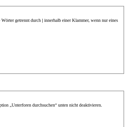
e Wörter getrennt durch
|
innerhalb einer Klammer, wenn nur eines
ption „Unterforen durchsuchen“ unten nicht deaktivieren.