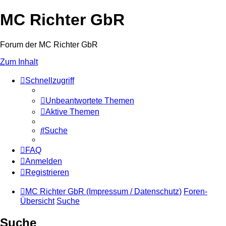
MC Richter GbR
Forum der MC Richter GbR
Zum Inhalt
Schnellzugriff
Unbeantwortete Themen
Aktive Themen
Suche
FAQ
Anmelden
Registrieren
MC Richter GbR (Impressum / Datenschutz)
Foren-
Übersicht
Suche
Suche