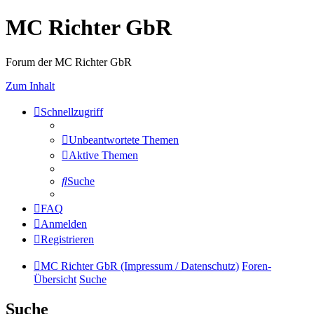
MC Richter GbR
Forum der MC Richter GbR
Zum Inhalt
Schnellzugriff
Unbeantwortete Themen
Aktive Themen
Suche
FAQ
Anmelden
Registrieren
MC Richter GbR (Impressum / Datenschutz)
Foren-
Übersicht
Suche
Suche