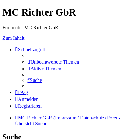
MC Richter GbR
Forum der MC Richter GbR
Zum Inhalt
Schnellzugriff
Unbeantwortete Themen
Aktive Themen
Suche
FAQ
Anmelden
Registrieren
MC Richter GbR (Impressum / Datenschutz)
Foren-
Übersicht
Suche
Suche