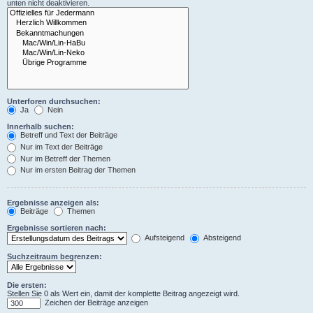
unten nicht deaktivieren.
Unterforen durchsuchen:
Ja
Nein
Innerhalb suchen:
Betreff und Text der Beiträge
Nur im Text der Beiträge
Nur im Betreff der Themen
Nur im ersten Beitrag der Themen
Ergebnisse anzeigen als:
Beiträge
Themen
Ergebnisse sortieren nach:
Aufsteigend
Absteigend
Suchzeitraum begrenzen:
Die ersten:
Stellen Sie 0 als Wert ein, damit der komplette Beitrag angezeigt wird.
Zeichen der Beiträge anzeigen