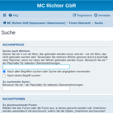
MC Richter GbR
FAQ
Registrieren
Anmelden
MC Richter GbR (Impressum / Datenschutz)
Foren-Übersicht
Suche
Suche
SUCHANFRAGE
Suche nach Wörtern:
Setzen Sie ein
+
vor ein Wort, das gefunden werden muss und ein
-
vor ein Wort, das
nicht gefunden werden darf. Verwenden Sie mehrere Wörter getrennt durch
|
innerhalb
einer Klammer, wenn nur eines der Wörter gefunden werden muss. Benutzen Sie ein *
als Platzhalter für teilweise Übereinstimmungen.
Nach allen Begriffen suchen oder Suche wie angegeben verwenden
Nach einem Begriff suchen
Zu suchender Autor:
Benutzen Sie ein * als Platzhalter für teilweise Übereinstimmungen.
SUCHOPTIONEN
Zu durchsuchende Foren:
Wählen Sie das Forum oder die Foren aus, in denen gesucht werden soll. Unterforen
werden automatisch mit durchsucht, sofern Sie die Option „Unterforen durchsuchen“