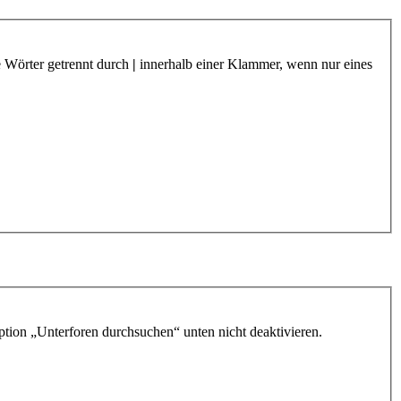
e Wörter getrennt durch
|
innerhalb einer Klammer, wenn nur eines
ption „Unterforen durchsuchen“ unten nicht deaktivieren.