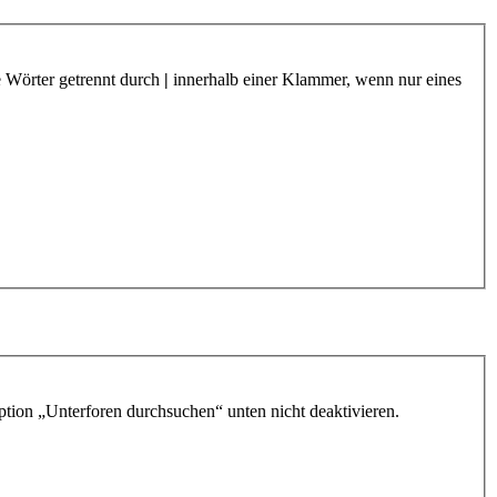
e Wörter getrennt durch
|
innerhalb einer Klammer, wenn nur eines
ption „Unterforen durchsuchen“ unten nicht deaktivieren.