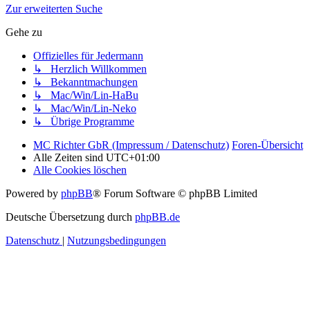
Zur erweiterten Suche
Gehe zu
Offizielles für Jedermann
↳ Herzlich Willkommen
↳ Bekanntmachungen
↳ Mac/Win/Lin-HaBu
↳ Mac/Win/Lin-Neko
↳ Übrige Programme
MC Richter GbR (Impressum / Datenschutz)
Foren-Übersicht
Alle Zeiten sind
UTC+01:00
Alle Cookies löschen
Powered by
phpBB
® Forum Software © phpBB Limited
Deutsche Übersetzung durch
phpBB.de
Datenschutz
|
Nutzungsbedingungen