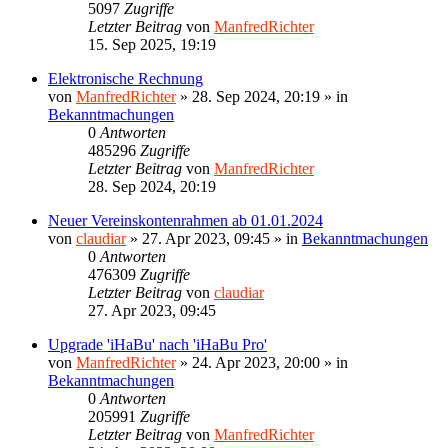
5097
Zugriffe
Letzter Beitrag
von
ManfredRichter
15. Sep 2025, 19:19
Elektronische Rechnung
von
ManfredRichter
»
28. Sep 2024, 20:19
» in
Bekanntmachungen
0
Antworten
485296
Zugriffe
Letzter Beitrag
von
ManfredRichter
28. Sep 2024, 20:19
Neuer Vereinskontenrahmen ab 01.01.2024
von
claudiar
»
27. Apr 2023, 09:45
» in
Bekanntmachungen
0
Antworten
476309
Zugriffe
Letzter Beitrag
von
claudiar
27. Apr 2023, 09:45
Upgrade 'iHaBu' nach 'iHaBu Pro'
von
ManfredRichter
»
24. Apr 2023, 20:00
» in
Bekanntmachungen
0
Antworten
205991
Zugriffe
Letzter Beitrag
von
ManfredRichter