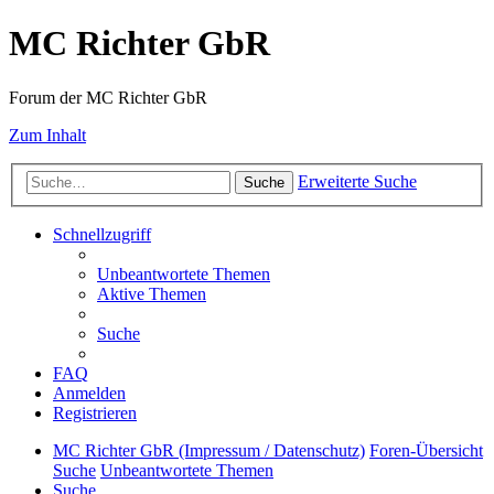
MC Richter GbR
Forum der MC Richter GbR
Zum Inhalt
Erweiterte Suche
Suche
Schnellzugriff
Unbeantwortete Themen
Aktive Themen
Suche
FAQ
Anmelden
Registrieren
MC Richter GbR (Impressum / Datenschutz)
Foren-Übersicht
Suche
Unbeantwortete Themen
Suche