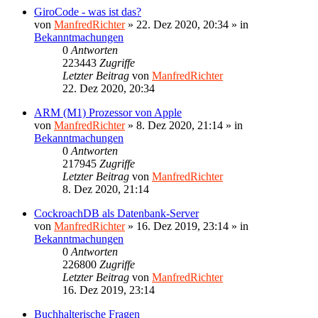
GiroCode - was ist das?
von
ManfredRichter
»
22. Dez 2020, 20:34
» in
Bekanntmachungen
0
Antworten
223443
Zugriffe
Letzter Beitrag
von
ManfredRichter
22. Dez 2020, 20:34
ARM (M1) Prozessor von Apple
von
ManfredRichter
»
8. Dez 2020, 21:14
» in
Bekanntmachungen
0
Antworten
217945
Zugriffe
Letzter Beitrag
von
ManfredRichter
8. Dez 2020, 21:14
CockroachDB als Datenbank-Server
von
ManfredRichter
»
16. Dez 2019, 23:14
» in
Bekanntmachungen
0
Antworten
226800
Zugriffe
Letzter Beitrag
von
ManfredRichter
16. Dez 2019, 23:14
Buchhalterische Fragen