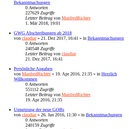
Bekanntmachungen
0
Antworten
227629
Zugriffe
Letzter Beitrag
von
ManfredRichter
1. Mär 2018, 19:01
GWG Abschreibungen ab 2018
von
claudiar
»
21. Dez 2017, 16:41
» in
Bekanntmachungen
0
Antworten
240548
Zugriffe
Letzter Beitrag
von
claudiar
21. Dez 2017, 16:41
Persönliche Angaben
von
ManfredRichter
»
19. Apr 2016, 21:35
» in
Herzlich
Willkommen
0
Antworten
551112
Zugriffe
Letzter Beitrag
von
ManfredRichter
19. Apr 2016, 21:35
Umsetzung der neue GOBs
von
claudiar
»
26. Jan 2016, 11:30
» in
Bekanntmachungen
0
Antworten
240159
Zugriffe