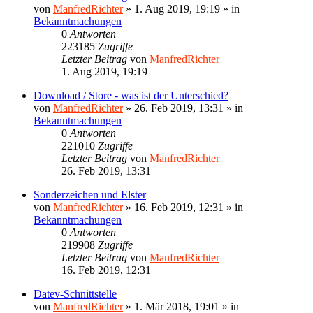
von
ManfredRichter
»
1. Aug 2019, 19:19
» in
Bekanntmachungen
0
Antworten
223185
Zugriffe
Letzter Beitrag
von
ManfredRichter
1. Aug 2019, 19:19
Download / Store - was ist der Unterschied?
von
ManfredRichter
»
26. Feb 2019, 13:31
» in
Bekanntmachungen
0
Antworten
221010
Zugriffe
Letzter Beitrag
von
ManfredRichter
26. Feb 2019, 13:31
Sonderzeichen und Elster
von
ManfredRichter
»
16. Feb 2019, 12:31
» in
Bekanntmachungen
0
Antworten
219908
Zugriffe
Letzter Beitrag
von
ManfredRichter
16. Feb 2019, 12:31
Datev-Schnittstelle
von
ManfredRichter
»
1. Mär 2018, 19:01
» in