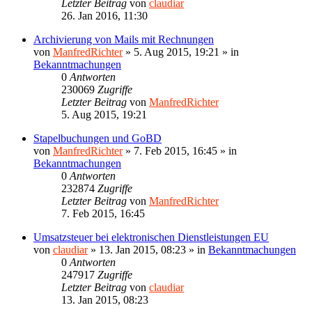
Letzter Beitrag
von
claudiar
26. Jan 2016, 11:30
Archivierung von Mails mit Rechnungen
von
ManfredRichter
»
5. Aug 2015, 19:21
» in
Bekanntmachungen
0
Antworten
230069
Zugriffe
Letzter Beitrag
von
ManfredRichter
5. Aug 2015, 19:21
Stapelbuchungen und GoBD
von
ManfredRichter
»
7. Feb 2015, 16:45
» in
Bekanntmachungen
0
Antworten
232874
Zugriffe
Letzter Beitrag
von
ManfredRichter
7. Feb 2015, 16:45
Umsatzsteuer bei elektronischen Dienstleistungen EU
von
claudiar
»
13. Jan 2015, 08:23
» in
Bekanntmachungen
0
Antworten
247917
Zugriffe
Letzter Beitrag
von
claudiar
13. Jan 2015, 08:23