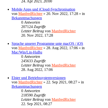
24. Apr 2023, 20:00
Mobile Apps und iCloud-Synchronisation
von
ManfredRichter
»
20. Nov 2022, 17:28
» in
Bekanntmachungen
0
Antworten
207124
Zugriffe
Letzter Beitrag
von
ManfredRichter
20. Nov 2022, 17:28
Sprache unserer Programme unte macOS / iOS
von
ManfredRichter
»
28. Aug 2022, 17:06
» in
Mac/Win/Lin-HaBu
0
Antworten
245633
Zugriffe
Letzter Beitrag
von
ManfredRichter
28. Aug 2022, 17:06
Elster und Betriebssystemversionen
von
ManfredRichter
»
22. Sep 2021, 08:27
» in
Bekanntmachungen
0
Antworten
218590
Zugriffe
Letzter Beitrag
von
ManfredRichter
22. Sep 2021, 08:27