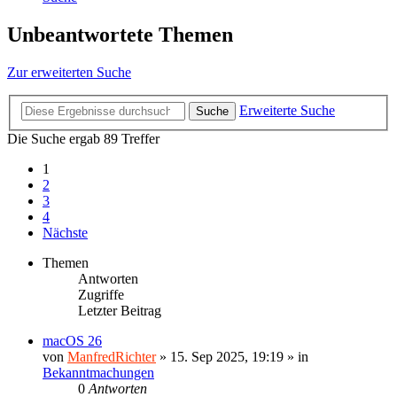
Unbeantwortete Themen
Zur erweiterten Suche
Erweiterte Suche
Suche
Die Suche ergab 89 Treffer
1
2
3
4
Nächste
Themen
Antworten
Zugriffe
Letzter Beitrag
macOS 26
von
ManfredRichter
»
15. Sep 2025, 19:19
» in
Bekanntmachungen
0
Antworten