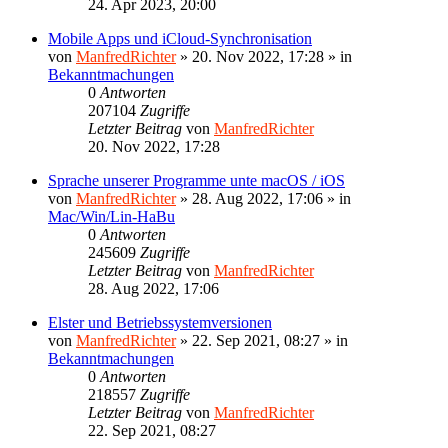
24. Apr 2023, 20:00
Mobile Apps und iCloud-Synchronisation
von
ManfredRichter
»
20. Nov 2022, 17:28
» in
Bekanntmachungen
0
Antworten
207104
Zugriffe
Letzter Beitrag
von
ManfredRichter
20. Nov 2022, 17:28
Sprache unserer Programme unte macOS / iOS
von
ManfredRichter
»
28. Aug 2022, 17:06
» in
Mac/Win/Lin-HaBu
0
Antworten
245609
Zugriffe
Letzter Beitrag
von
ManfredRichter
28. Aug 2022, 17:06
Elster und Betriebssystemversionen
von
ManfredRichter
»
22. Sep 2021, 08:27
» in
Bekanntmachungen
0
Antworten
218557
Zugriffe
Letzter Beitrag
von
ManfredRichter
22. Sep 2021, 08:27