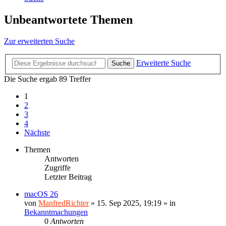
Unbeantwortete Themen
Zur erweiterten Suche
Erweiterte Suche
Suche
Die Suche ergab 89 Treffer
1
2
3
4
Nächste
Themen
Antworten
Zugriffe
Letzter Beitrag
macOS 26
von
ManfredRichter
»
15. Sep 2025, 19:19
» in
Bekanntmachungen
0
Antworten