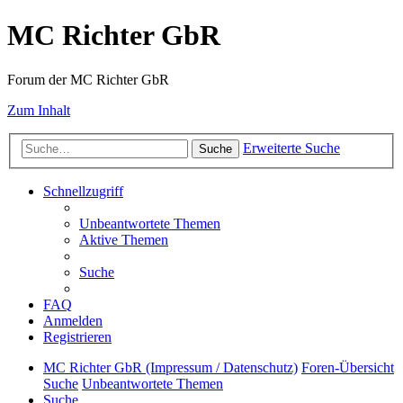
MC Richter GbR
Forum der MC Richter GbR
Zum Inhalt
Erweiterte Suche
Suche
Schnellzugriff
Unbeantwortete Themen
Aktive Themen
Suche
FAQ
Anmelden
Registrieren
MC Richter GbR (Impressum / Datenschutz)
Foren-Übersicht
Suche
Unbeantwortete Themen
Suche