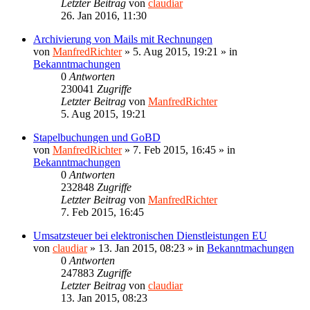
Letzter Beitrag
von
claudiar
26. Jan 2016, 11:30
Archivierung von Mails mit Rechnungen
von
ManfredRichter
»
5. Aug 2015, 19:21
» in
Bekanntmachungen
0
Antworten
230041
Zugriffe
Letzter Beitrag
von
ManfredRichter
5. Aug 2015, 19:21
Stapelbuchungen und GoBD
von
ManfredRichter
»
7. Feb 2015, 16:45
» in
Bekanntmachungen
0
Antworten
232848
Zugriffe
Letzter Beitrag
von
ManfredRichter
7. Feb 2015, 16:45
Umsatzsteuer bei elektronischen Dienstleistungen EU
von
claudiar
»
13. Jan 2015, 08:23
» in
Bekanntmachungen
0
Antworten
247883
Zugriffe
Letzter Beitrag
von
claudiar
13. Jan 2015, 08:23