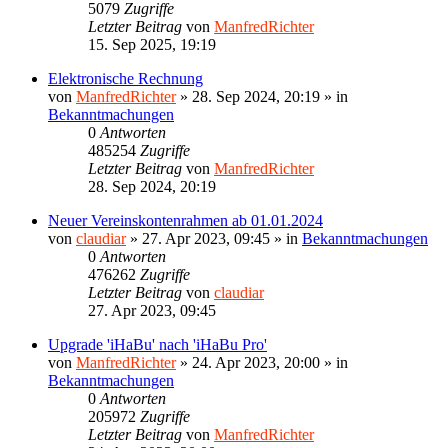
5079
Zugriffe
Letzter Beitrag
von
ManfredRichter
15. Sep 2025, 19:19
Elektronische Rechnung
von
ManfredRichter
»
28. Sep 2024, 20:19
» in
Bekanntmachungen
0
Antworten
485254
Zugriffe
Letzter Beitrag
von
ManfredRichter
28. Sep 2024, 20:19
Neuer Vereinskontenrahmen ab 01.01.2024
von
claudiar
»
27. Apr 2023, 09:45
» in
Bekanntmachungen
0
Antworten
476262
Zugriffe
Letzter Beitrag
von
claudiar
27. Apr 2023, 09:45
Upgrade 'iHaBu' nach 'iHaBu Pro'
von
ManfredRichter
»
24. Apr 2023, 20:00
» in
Bekanntmachungen
0
Antworten
205972
Zugriffe
Letzter Beitrag
von
ManfredRichter