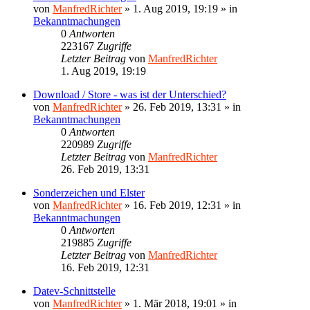
von
ManfredRichter
»
1. Aug 2019, 19:19
» in
Bekanntmachungen
0
Antworten
223167
Zugriffe
Letzter Beitrag
von
ManfredRichter
1. Aug 2019, 19:19
Download / Store - was ist der Unterschied?
von
ManfredRichter
»
26. Feb 2019, 13:31
» in
Bekanntmachungen
0
Antworten
220989
Zugriffe
Letzter Beitrag
von
ManfredRichter
26. Feb 2019, 13:31
Sonderzeichen und Elster
von
ManfredRichter
»
16. Feb 2019, 12:31
» in
Bekanntmachungen
0
Antworten
219885
Zugriffe
Letzter Beitrag
von
ManfredRichter
16. Feb 2019, 12:31
Datev-Schnittstelle
von
ManfredRichter
»
1. Mär 2018, 19:01
» in