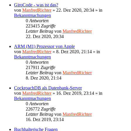
GiroCode - was ist das?
von
ManfredRichter
»
22. Dez 2020, 20:34
» in
Bekanntmachungen
0
Antworten
223415
Zugriffe
Letzter Beitrag
von
ManfredRichter
22. Dez 2020, 20:34
ARM (M1) Prozessor von Apple
von
ManfredRichter
»
8. Dez 2020, 21:14
» in
Bekanntmachungen
0
Antworten
217911
Zugriffe
Letzter Beitrag
von
ManfredRichter
8. Dez 2020, 21:14
CockroachDB als Datenbank-Server
von
ManfredRichter
»
16. Dez 2019, 23:14
» in
Bekanntmachungen
0
Antworten
226772
Zugriffe
Letzter Beitrag
von
ManfredRichter
16. Dez 2019, 23:14
Buchhalterische Fragen