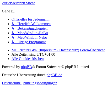
Zur erweiterten Suche
Gehe zu
Offizielles für Jedermann
↳ Herzlich Willkommen
↳ Bekanntmachungen
↳ Mac/Win/Lin-HaBu
↳ Mac/Win/Lin-Neko
↳ Übrige Programme
MC Richter GbR (Impressum / Datenschutz)
Foren-Übersicht
Alle Zeiten sind
UTC+01:00
Alle Cookies löschen
Powered by
phpBB
® Forum Software © phpBB Limited
Deutsche Übersetzung durch
phpBB.de
Datenschutz
|
Nutzungsbedingungen