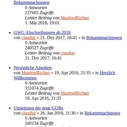
Bekanntmachungen
0
Antworten
227605
Zugriffe
Letzter Beitrag
von
ManfredRichter
1. Mär 2018, 19:01
GWG Abschreibungen ab 2018
von
claudiar
»
21. Dez 2017, 16:41
» in
Bekanntmachungen
0
Antworten
240527
Zugriffe
Letzter Beitrag
von
claudiar
21. Dez 2017, 16:41
Persönliche Angaben
von
ManfredRichter
»
19. Apr 2016, 21:35
» in
Herzlich
Willkommen
0
Antworten
551074
Zugriffe
Letzter Beitrag
von
ManfredRichter
19. Apr 2016, 21:35
Umsetzung der neue GOBs
von
claudiar
»
26. Jan 2016, 11:30
» in
Bekanntmachungen
0
Antworten
240134
Zugriffe