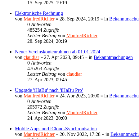
15. Sep 2025, 19:19
Elektronische Rechnung
von
ManfredRichter
»
28. Sep 2024, 20:19
» in
Bekanntmachu
0
Antworten
485254
Zugriffe
Letzter Beitrag
von
ManfredRichter
28. Sep 2024, 20:19
Neuer Vereinskontenrahmen ab 01.01.2024
von
claudiar
»
27. Apr 2023, 09:45
» in
Bekanntmachungen
0
Antworten
476263
Zugriffe
Letzter Beitrag
von
claudiar
27. Apr 2023, 09:45
Upgrade 'iHaBu' nach 'iHaBu Pro'
von
ManfredRichter
»
24. Apr 2023, 20:00
» in
Bekanntmachu
0
Antworten
205972
Zugriffe
Letzter Beitrag
von
ManfredRichter
24. Apr 2023, 20:00
Mobile Apps und iCloud-Synchronisation
von
ManfredRichter
»
20. Nov 2022, 17:28
» in
Bekanntmach