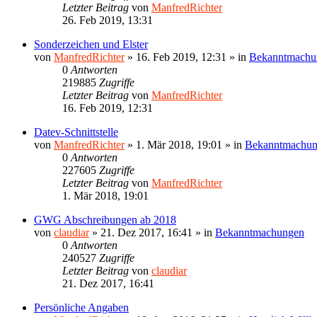
Letzter Beitrag
von
ManfredRichter
26. Feb 2019, 13:31
Sonderzeichen und Elster
von
ManfredRichter
»
16. Feb 2019, 12:31
» in
Bekanntmachu
0
Antworten
219885
Zugriffe
Letzter Beitrag
von
ManfredRichter
16. Feb 2019, 12:31
Datev-Schnittstelle
von
ManfredRichter
»
1. Mär 2018, 19:01
» in
Bekanntmachu
0
Antworten
227605
Zugriffe
Letzter Beitrag
von
ManfredRichter
1. Mär 2018, 19:01
GWG Abschreibungen ab 2018
von
claudiar
»
21. Dez 2017, 16:41
» in
Bekanntmachungen
0
Antworten
240527
Zugriffe
Letzter Beitrag
von
claudiar
21. Dez 2017, 16:41
Persönliche Angaben