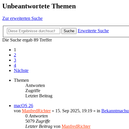
Unbeantwortete Themen
Zur erweiterten Suche
Erweiterte Suche
Suche
Die Suche ergab 89 Treffer
1
2
3
4
Nächste
Themen
Antworten
Zugriffe
Letzter Beitrag
macOS 26
von
ManfredRichter
»
15. Sep 2025, 19:19
» in
Bekanntmachu
0
Antworten
5079
Zugriffe
Letzter Beitrag
von
ManfredRichter