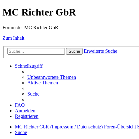
MC Richter GbR
Forum der MC Richter GbR
Zum Inhalt
Erweiterte Suche
Suche
Schnellzugriff
Unbeantwortete Themen
Aktive Themen
Suche
FAQ
Anmelden
Registrieren
MC Richter GbR (Impressum / Datenschutz)
Foren-Übersicht
Suche