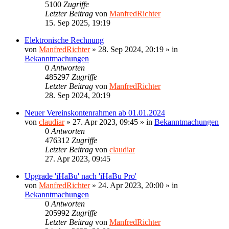
5100
Zugriffe
Letzter Beitrag
von
ManfredRichter
15. Sep 2025, 19:19
Elektronische Rechnung
von
ManfredRichter
»
28. Sep 2024, 20:19
» in
Bekanntmachungen
0
Antworten
485297
Zugriffe
Letzter Beitrag
von
ManfredRichter
28. Sep 2024, 20:19
Neuer Vereinskontenrahmen ab 01.01.2024
von
claudiar
»
27. Apr 2023, 09:45
» in
Bekanntmachungen
0
Antworten
476312
Zugriffe
Letzter Beitrag
von
claudiar
27. Apr 2023, 09:45
Upgrade 'iHaBu' nach 'iHaBu Pro'
von
ManfredRichter
»
24. Apr 2023, 20:00
» in
Bekanntmachungen
0
Antworten
205992
Zugriffe
Letzter Beitrag
von
ManfredRichter