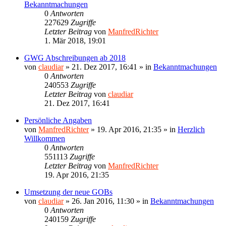
Bekanntmachungen
0
Antworten
227629
Zugriffe
Letzter Beitrag
von
ManfredRichter
1. Mär 2018, 19:01
GWG Abschreibungen ab 2018
von
claudiar
»
21. Dez 2017, 16:41
» in
Bekanntmachungen
0
Antworten
240553
Zugriffe
Letzter Beitrag
von
claudiar
21. Dez 2017, 16:41
Persönliche Angaben
von
ManfredRichter
»
19. Apr 2016, 21:35
» in
Herzlich
Willkommen
0
Antworten
551113
Zugriffe
Letzter Beitrag
von
ManfredRichter
19. Apr 2016, 21:35
Umsetzung der neue GOBs
von
claudiar
»
26. Jan 2016, 11:30
» in
Bekanntmachungen
0
Antworten
240159
Zugriffe