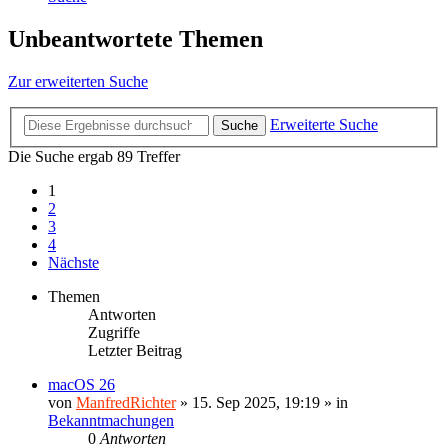
Unbeantwortete Themen
Zur erweiterten Suche
Erweiterte Suche
Suche
Die Suche ergab 89 Treffer
1
2
3
4
Nächste
Themen
Antworten
Zugriffe
Letzter Beitrag
macOS 26
von
ManfredRichter
»
15. Sep 2025, 19:19
» in
Bekanntmachungen
0
Antworten