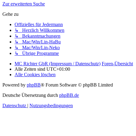
Zur erweiterten Suche
Gehe zu
Offizielles für Jedermann
↳ Herzlich Willkommen
↳ Bekanntmachungen
↳ Mac/Win/Lin-HaBu
↳ Mac/Win/Lin-Neko
↳ Übrige Programme
MC Richter GbR (Impressum / Datenschutz)
Foren-Übersicht
Alle Zeiten sind
UTC+01:00
Alle Cookies löschen
Powered by
phpBB
® Forum Software © phpBB Limited
Deutsche Übersetzung durch
phpBB.de
Datenschutz
|
Nutzungsbedingungen