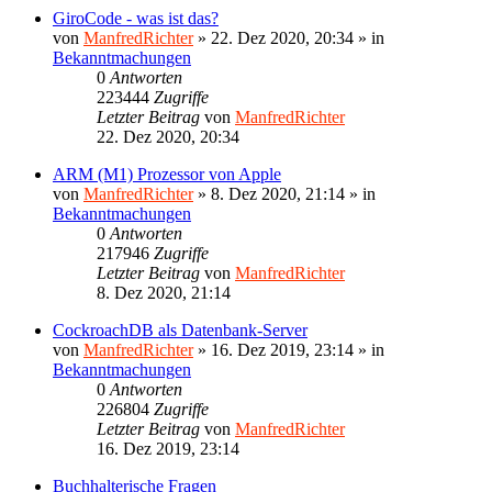
GiroCode - was ist das?
von
ManfredRichter
»
22. Dez 2020, 20:34
» in
Bekanntmachungen
0
Antworten
223444
Zugriffe
Letzter Beitrag
von
ManfredRichter
22. Dez 2020, 20:34
ARM (M1) Prozessor von Apple
von
ManfredRichter
»
8. Dez 2020, 21:14
» in
Bekanntmachungen
0
Antworten
217946
Zugriffe
Letzter Beitrag
von
ManfredRichter
8. Dez 2020, 21:14
CockroachDB als Datenbank-Server
von
ManfredRichter
»
16. Dez 2019, 23:14
» in
Bekanntmachungen
0
Antworten
226804
Zugriffe
Letzter Beitrag
von
ManfredRichter
16. Dez 2019, 23:14
Buchhalterische Fragen