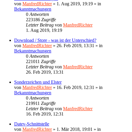
von
ManfredRichter
»
1. Aug 2019, 19:19
» in
Bekanntmachungen
0
Antworten
223186
Zugriffe
Letzter Beitrag
von
ManfredRichter
1. Aug 2019, 19:19
Download / Store - was ist der Unterschied?
von
ManfredRichter
»
26. Feb 2019, 13:31
» in
Bekanntmachungen
0
Antworten
221011
Zugriffe
Letzter Beitrag
von
ManfredRichter
26. Feb 2019, 13:31
Sonderzeichen und Elster
von
ManfredRichter
»
16. Feb 2019, 12:31
» in
Bekanntmachungen
0
Antworten
219911
Zugriffe
Letzter Beitrag
von
ManfredRichter
16. Feb 2019, 12:31
Datev-Schnittstelle
von
ManfredRichter
»
1. Mär 2018, 19:01
» in