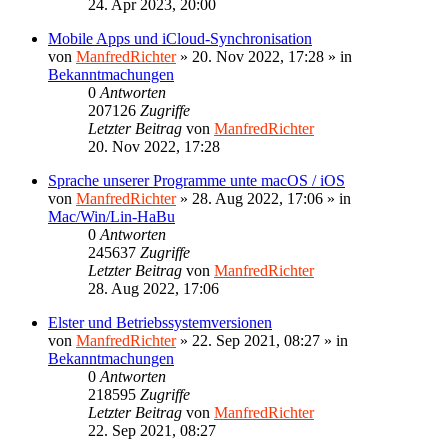
24. Apr 2023, 20:00
Mobile Apps und iCloud-Synchronisation
von
ManfredRichter
»
20. Nov 2022, 17:28
» in
Bekanntmachungen
0
Antworten
207126
Zugriffe
Letzter Beitrag
von
ManfredRichter
20. Nov 2022, 17:28
Sprache unserer Programme unte macOS / iOS
von
ManfredRichter
»
28. Aug 2022, 17:06
» in
Mac/Win/Lin-HaBu
0
Antworten
245637
Zugriffe
Letzter Beitrag
von
ManfredRichter
28. Aug 2022, 17:06
Elster und Betriebssystemversionen
von
ManfredRichter
»
22. Sep 2021, 08:27
» in
Bekanntmachungen
0
Antworten
218595
Zugriffe
Letzter Beitrag
von
ManfredRichter
22. Sep 2021, 08:27