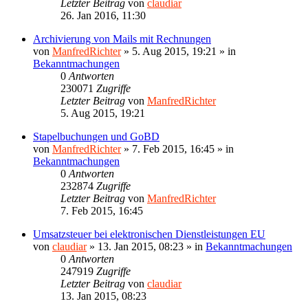
Letzter Beitrag
von
claudiar
26. Jan 2016, 11:30
Archivierung von Mails mit Rechnungen
von
ManfredRichter
»
5. Aug 2015, 19:21
» in
Bekanntmachungen
0
Antworten
230071
Zugriffe
Letzter Beitrag
von
ManfredRichter
5. Aug 2015, 19:21
Stapelbuchungen und GoBD
von
ManfredRichter
»
7. Feb 2015, 16:45
» in
Bekanntmachungen
0
Antworten
232874
Zugriffe
Letzter Beitrag
von
ManfredRichter
7. Feb 2015, 16:45
Umsatzsteuer bei elektronischen Dienstleistungen EU
von
claudiar
»
13. Jan 2015, 08:23
» in
Bekanntmachungen
0
Antworten
247919
Zugriffe
Letzter Beitrag
von
claudiar
13. Jan 2015, 08:23