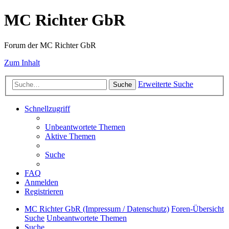
MC Richter GbR
Forum der MC Richter GbR
Zum Inhalt
Erweiterte Suche
Suche
Schnellzugriff
Unbeantwortete Themen
Aktive Themen
Suche
FAQ
Anmelden
Registrieren
MC Richter GbR (Impressum / Datenschutz)
Foren-Übersicht
Suche
Unbeantwortete Themen
Suche