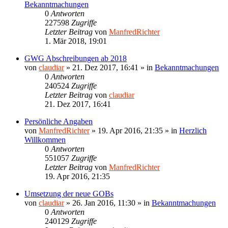
Bekanntmachungen
0
Antworten
227598
Zugriffe
Letzter Beitrag
von
ManfredRichter
1. Mär 2018, 19:01
GWG Abschreibungen ab 2018
von
claudiar
»
21. Dez 2017, 16:41
» in
Bekanntmachungen
0
Antworten
240524
Zugriffe
Letzter Beitrag
von
claudiar
21. Dez 2017, 16:41
Persönliche Angaben
von
ManfredRichter
»
19. Apr 2016, 21:35
» in
Herzlich
Willkommen
0
Antworten
551057
Zugriffe
Letzter Beitrag
von
ManfredRichter
19. Apr 2016, 21:35
Umsetzung der neue GOBs
von
claudiar
»
26. Jan 2016, 11:30
» in
Bekanntmachungen
0
Antworten
240129
Zugriffe