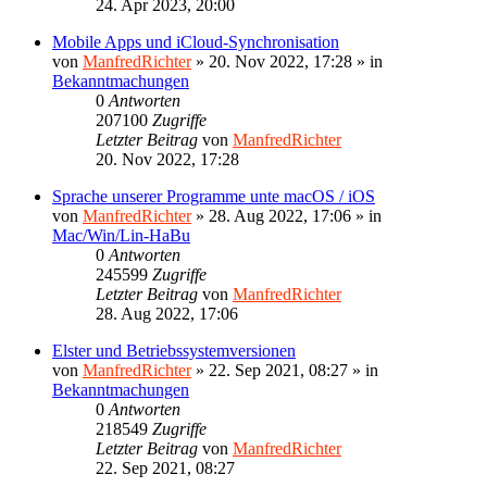
24. Apr 2023, 20:00
Mobile Apps und iCloud-Synchronisation
von
ManfredRichter
»
20. Nov 2022, 17:28
» in
Bekanntmachungen
0
Antworten
207100
Zugriffe
Letzter Beitrag
von
ManfredRichter
20. Nov 2022, 17:28
Sprache unserer Programme unte macOS / iOS
von
ManfredRichter
»
28. Aug 2022, 17:06
» in
Mac/Win/Lin-HaBu
0
Antworten
245599
Zugriffe
Letzter Beitrag
von
ManfredRichter
28. Aug 2022, 17:06
Elster und Betriebssystemversionen
von
ManfredRichter
»
22. Sep 2021, 08:27
» in
Bekanntmachungen
0
Antworten
218549
Zugriffe
Letzter Beitrag
von
ManfredRichter
22. Sep 2021, 08:27