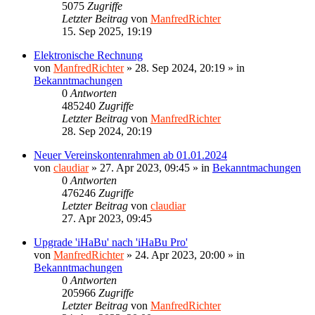
5075
Zugriffe
Letzter Beitrag
von
ManfredRichter
15. Sep 2025, 19:19
Elektronische Rechnung
von
ManfredRichter
»
28. Sep 2024, 20:19
» in
Bekanntmachungen
0
Antworten
485240
Zugriffe
Letzter Beitrag
von
ManfredRichter
28. Sep 2024, 20:19
Neuer Vereinskontenrahmen ab 01.01.2024
von
claudiar
»
27. Apr 2023, 09:45
» in
Bekanntmachungen
0
Antworten
476246
Zugriffe
Letzter Beitrag
von
claudiar
27. Apr 2023, 09:45
Upgrade 'iHaBu' nach 'iHaBu Pro'
von
ManfredRichter
»
24. Apr 2023, 20:00
» in
Bekanntmachungen
0
Antworten
205966
Zugriffe
Letzter Beitrag
von
ManfredRichter