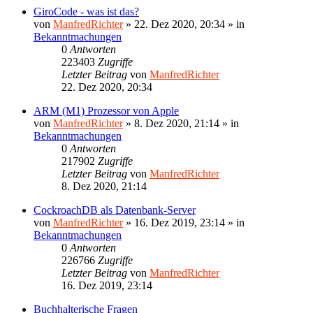
GiroCode - was ist das?
von
ManfredRichter
»
22. Dez 2020, 20:34
» in
Bekanntmachungen
0
Antworten
223403
Zugriffe
Letzter Beitrag
von
ManfredRichter
22. Dez 2020, 20:34
ARM (M1) Prozessor von Apple
von
ManfredRichter
»
8. Dez 2020, 21:14
» in
Bekanntmachungen
0
Antworten
217902
Zugriffe
Letzter Beitrag
von
ManfredRichter
8. Dez 2020, 21:14
CockroachDB als Datenbank-Server
von
ManfredRichter
»
16. Dez 2019, 23:14
» in
Bekanntmachungen
0
Antworten
226766
Zugriffe
Letzter Beitrag
von
ManfredRichter
16. Dez 2019, 23:14
Buchhalterische Fragen