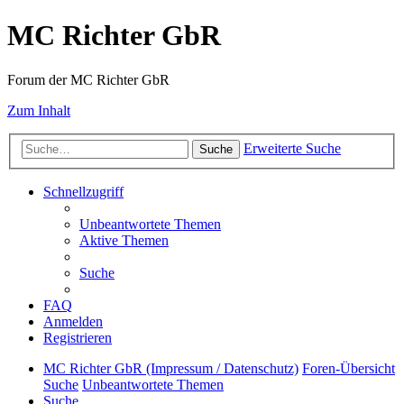
MC Richter GbR
Forum der MC Richter GbR
Zum Inhalt
Erweiterte Suche
Suche
Schnellzugriff
Unbeantwortete Themen
Aktive Themen
Suche
FAQ
Anmelden
Registrieren
MC Richter GbR (Impressum / Datenschutz)
Foren-Übersicht
Suche
Unbeantwortete Themen
Suche