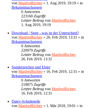
von
ManfredRichter
»
1. Aug 2019, 19:19
» in
Bekanntmachungen
0
Antworten
223160
Zugriffe
Letzter Beitrag
von
ManfredRichter
1. Aug 2019, 19:19
Download / Store - was ist der Unterschied?
von
ManfredRichter
»
26. Feb 2019, 13:31
» in
Bekanntmachungen
0
Antworten
220979
Zugriffe
Letzter Beitrag
von
ManfredRichter
26. Feb 2019, 13:31
Sonderzeichen und Elster
von
ManfredRichter
»
16. Feb 2019, 12:31
» in
Bekanntmachungen
0
Antworten
219875
Zugriffe
Letzter Beitrag
von
ManfredRichter
16. Feb 2019, 12:31
Datev-Schnittstelle
von
ManfredRichter
»
1. Mär 2018, 19:01
» in