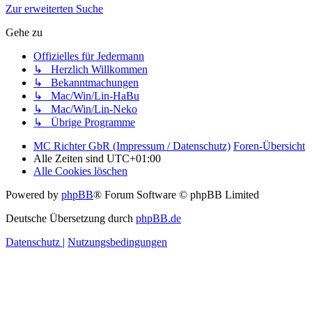
Zur erweiterten Suche
Gehe zu
Offizielles für Jedermann
↳ Herzlich Willkommen
↳ Bekanntmachungen
↳ Mac/Win/Lin-HaBu
↳ Mac/Win/Lin-Neko
↳ Übrige Programme
MC Richter GbR (Impressum / Datenschutz)
Foren-Übersicht
Alle Zeiten sind
UTC+01:00
Alle Cookies löschen
Powered by
phpBB
® Forum Software © phpBB Limited
Deutsche Übersetzung durch
phpBB.de
Datenschutz
|
Nutzungsbedingungen