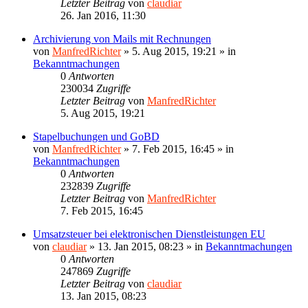
Letzter Beitrag
von
claudiar
26. Jan 2016, 11:30
Archivierung von Mails mit Rechnungen
von
ManfredRichter
»
5. Aug 2015, 19:21
» in
Bekanntmachungen
0
Antworten
230034
Zugriffe
Letzter Beitrag
von
ManfredRichter
5. Aug 2015, 19:21
Stapelbuchungen und GoBD
von
ManfredRichter
»
7. Feb 2015, 16:45
» in
Bekanntmachungen
0
Antworten
232839
Zugriffe
Letzter Beitrag
von
ManfredRichter
7. Feb 2015, 16:45
Umsatzsteuer bei elektronischen Dienstleistungen EU
von
claudiar
»
13. Jan 2015, 08:23
» in
Bekanntmachungen
0
Antworten
247869
Zugriffe
Letzter Beitrag
von
claudiar
13. Jan 2015, 08:23