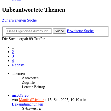
Unbeantwortete Themen
Zur erweiterten Suche
Erweiterte Suche
Suche
Die Suche ergab 89 Treffer
1
2
3
4
Nächste
Themen
Antworten
Zugriffe
Letzter Beitrag
macOS 26
von
ManfredRichter
»
15. Sep 2025, 19:19
» in
Bekanntmachungen
0
Antworten