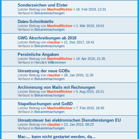
Sonderzeichen und Elster
Letzter Beitrag von
ManfredRichter
«
16. Feb 2019, 12:31
Verfasst in
Bekanntmachungen
Datev-Schnittstelle
Letzter Beitrag von
ManfredRichter
«
1. Mär 2018, 19:01
Verfasst in
Bekanntmachungen
GWG Abschreibungen ab 2018
Letzter Beitrag von
claudiar
«
21. Dez 2017, 16:41
Verfasst in
Bekanntmachungen
Persönliche Angaben
Letzter Beitrag von
ManfredRichter
«
19. Apr 2016, 21:35
Verfasst in
Herzlich Willkommen
Umsetzung der neue GOBs
Letzter Beitrag von
claudiar
«
26. Jan 2016, 11:30
Verfasst in
Bekanntmachungen
Archivierung von Mails mit Rechnungen
Letzter Beitrag von
ManfredRichter
«
5. Aug 2015, 19:21
Verfasst in
Bekanntmachungen
Stapelbuchungen und GoBD
Letzter Beitrag von
ManfredRichter
«
7. Feb 2015, 16:45
Verfasst in
Bekanntmachungen
Umsatzsteuer bei elektronischen Dienstleistungen EU
Letzter Beitrag von
claudiar
«
13. Jan 2015, 08:23
Verfasst in
Bekanntmachungen
Mac-... kann nicht gestartet werden, da...