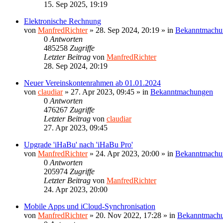
15. Sep 2025, 19:19
Elektronische Rechnung
von
ManfredRichter
»
28. Sep 2024, 20:19
» in
Bekanntmachu
0
Antworten
485258
Zugriffe
Letzter Beitrag
von
ManfredRichter
28. Sep 2024, 20:19
Neuer Vereinskontenrahmen ab 01.01.2024
von
claudiar
»
27. Apr 2023, 09:45
» in
Bekanntmachungen
0
Antworten
476267
Zugriffe
Letzter Beitrag
von
claudiar
27. Apr 2023, 09:45
Upgrade 'iHaBu' nach 'iHaBu Pro'
von
ManfredRichter
»
24. Apr 2023, 20:00
» in
Bekanntmachu
0
Antworten
205974
Zugriffe
Letzter Beitrag
von
ManfredRichter
24. Apr 2023, 20:00
Mobile Apps und iCloud-Synchronisation
von
ManfredRichter
»
20. Nov 2022, 17:28
» in
Bekanntmach