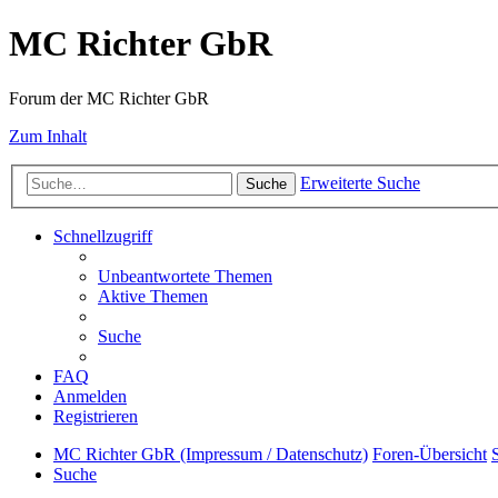
MC Richter GbR
Forum der MC Richter GbR
Zum Inhalt
Erweiterte Suche
Suche
Schnellzugriff
Unbeantwortete Themen
Aktive Themen
Suche
FAQ
Anmelden
Registrieren
MC Richter GbR (Impressum / Datenschutz)
Foren-Übersicht
Suche