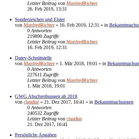
Letzter Beitrag
von
ManfredRichter
26. Feb 2019, 13:31
Sonderzeichen und Elster
von
ManfredRichter
»
16. Feb 2019, 12:31
» in
Bekanntmachu
0
Antworten
219890
Zugriffe
Letzter Beitrag
von
ManfredRichter
16. Feb 2019, 12:31
Datev-Schnittstelle
von
ManfredRichter
»
1. Mär 2018, 19:01
» in
Bekanntmachu
0
Antworten
227611
Zugriffe
Letzter Beitrag
von
ManfredRichter
1. Mär 2018, 19:01
GWG Abschreibungen ab 2018
von
claudiar
»
21. Dez 2017, 16:41
» in
Bekanntmachungen
0
Antworten
240532
Zugriffe
Letzter Beitrag
von
claudiar
21. Dez 2017, 16:41
Persönliche Angaben