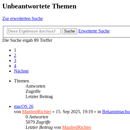
Unbeantwortete Themen
Zur erweiterten Suche
Erweiterte Suche
Suche
Die Suche ergab 89 Treffer
1
2
3
4
Nächste
Themen
Antworten
Zugriffe
Letzter Beitrag
macOS 26
von
ManfredRichter
»
15. Sep 2025, 19:19
» in
Bekanntmachu
0
Antworten
5079
Zugriffe
Letzter Beitrag
von
ManfredRichter