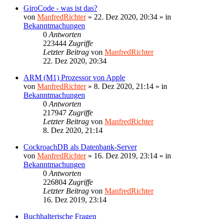
GiroCode - was ist das?
von
ManfredRichter
»
22. Dez 2020, 20:34
» in
Bekanntmachungen
0
Antworten
223444
Zugriffe
Letzter Beitrag
von
ManfredRichter
22. Dez 2020, 20:34
ARM (M1) Prozessor von Apple
von
ManfredRichter
»
8. Dez 2020, 21:14
» in
Bekanntmachungen
0
Antworten
217947
Zugriffe
Letzter Beitrag
von
ManfredRichter
8. Dez 2020, 21:14
CockroachDB als Datenbank-Server
von
ManfredRichter
»
16. Dez 2019, 23:14
» in
Bekanntmachungen
0
Antworten
226804
Zugriffe
Letzter Beitrag
von
ManfredRichter
16. Dez 2019, 23:14
Buchhalterische Fragen