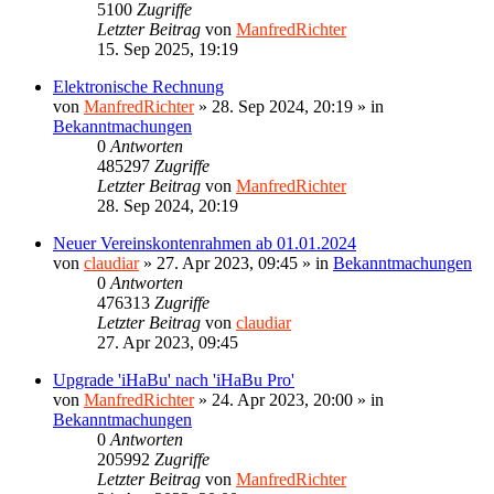
5100
Zugriffe
Letzter Beitrag
von
ManfredRichter
15. Sep 2025, 19:19
Elektronische Rechnung
von
ManfredRichter
»
28. Sep 2024, 20:19
» in
Bekanntmachungen
0
Antworten
485297
Zugriffe
Letzter Beitrag
von
ManfredRichter
28. Sep 2024, 20:19
Neuer Vereinskontenrahmen ab 01.01.2024
von
claudiar
»
27. Apr 2023, 09:45
» in
Bekanntmachungen
0
Antworten
476313
Zugriffe
Letzter Beitrag
von
claudiar
27. Apr 2023, 09:45
Upgrade 'iHaBu' nach 'iHaBu Pro'
von
ManfredRichter
»
24. Apr 2023, 20:00
» in
Bekanntmachungen
0
Antworten
205992
Zugriffe
Letzter Beitrag
von
ManfredRichter