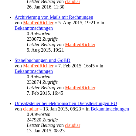
Letzter Beitrag
von
claudiar
26. Jan 2016, 11:30
Archivierung von Mails mit Rechnungen
von
ManfredRichter
»
5. Aug 2015, 19:21
» in
Bekanntmachungen
0
Antworten
230072
Zugriffe
Letzter Beitrag
von
ManfredRichter
5. Aug 2015, 19:21
Stapelbuchungen und GoBD
von
ManfredRichter
»
7. Feb 2015, 16:45
» in
Bekanntmachungen
0
Antworten
232874
Zugriffe
Letzter Beitrag
von
ManfredRichter
7. Feb 2015, 16:45
Umsatzsteuer bei elektronischen Dienstleistungen EU
von
claudiar
»
13. Jan 2015, 08:23
» in
Bekanntmachungen
0
Antworten
247920
Zugriffe
Letzter Beitrag
von
claudiar
13. Jan 2015, 08:23