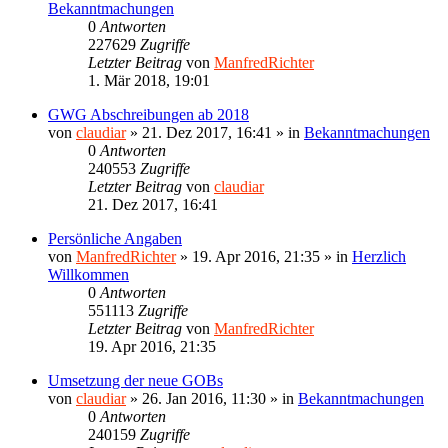
Bekanntmachungen
0
Antworten
227629
Zugriffe
Letzter Beitrag
von
ManfredRichter
1. Mär 2018, 19:01
GWG Abschreibungen ab 2018
von
claudiar
»
21. Dez 2017, 16:41
» in
Bekanntmachungen
0
Antworten
240553
Zugriffe
Letzter Beitrag
von
claudiar
21. Dez 2017, 16:41
Persönliche Angaben
von
ManfredRichter
»
19. Apr 2016, 21:35
» in
Herzlich
Willkommen
0
Antworten
551113
Zugriffe
Letzter Beitrag
von
ManfredRichter
19. Apr 2016, 21:35
Umsetzung der neue GOBs
von
claudiar
»
26. Jan 2016, 11:30
» in
Bekanntmachungen
0
Antworten
240159
Zugriffe