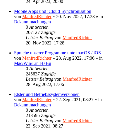
24. Apr 2023, 20:00
Mobile Apps und iCloud-Synchronisation
von
ManfredRichter
»
20. Nov 2022, 17:28
» in
Bekanntmachungen
0
Antworten
207127
Zugriffe
Letzter Beitrag
von
ManfredRichter
20. Nov 2022, 17:28
Sprache unserer Programme unte macOS / iOS
von
ManfredRichter
»
28. Aug 2022, 17:06
» in
Mac/Win/Lin-HaBu
0
Antworten
245637
Zugriffe
Letzter Beitrag
von
ManfredRichter
28. Aug 2022, 17:06
Elster und Betriebssystemversionen
von
ManfredRichter
»
22. Sep 2021, 08:27
» in
Bekanntmachungen
0
Antworten
218595
Zugriffe
Letzter Beitrag
von
ManfredRichter
22. Sep 2021, 08:27