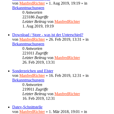
von
ManfredRichter
»
1. Aug 2019, 19:19
» in
Bekanntmachungen
0
Antworten
223186
Zugriffe
Letzter Beitrag
von
ManfredRichter
1. Aug 2019, 19:19
Download / Store - was ist der Unterschied?
von
ManfredRichter
»
26. Feb 2019, 13:31
» in
Bekanntmachungen
0
Antworten
221011
Zugriffe
Letzter Beitrag
von
ManfredRichter
26. Feb 2019, 13:31
Sonderzeichen und Elster
von
ManfredRichter
»
16. Feb 2019, 12:31
» in
Bekanntmachungen
0
Antworten
219911
Zugriffe
Letzter Beitrag
von
ManfredRichter
16. Feb 2019, 12:31
Datev-Schnittstelle
von
ManfredRichter
»
1. Mär 2018, 19:01
» in