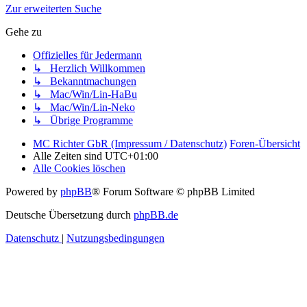
Zur erweiterten Suche
Gehe zu
Offizielles für Jedermann
↳ Herzlich Willkommen
↳ Bekanntmachungen
↳ Mac/Win/Lin-HaBu
↳ Mac/Win/Lin-Neko
↳ Übrige Programme
MC Richter GbR (Impressum / Datenschutz)
Foren-Übersicht
Alle Zeiten sind
UTC+01:00
Alle Cookies löschen
Powered by
phpBB
® Forum Software © phpBB Limited
Deutsche Übersetzung durch
phpBB.de
Datenschutz
|
Nutzungsbedingungen