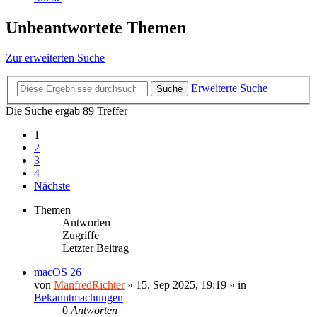
Unbeantwortete Themen
Zur erweiterten Suche
Erweiterte Suche
Suche
Die Suche ergab 89 Treffer
1
2
3
4
Nächste
Themen
Antworten
Zugriffe
Letzter Beitrag
macOS 26
von
ManfredRichter
»
15. Sep 2025, 19:19
» in
Bekanntmachungen
0
Antworten