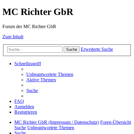
MC Richter GbR
Forum der MC Richter GbR
Zum Inhalt
Erweiterte Suche
Suche
Schnellzugriff
Unbeantwortete Themen
Aktive Themen
Suche
FAQ
Anmelden
Registrieren
MC Richter GbR (Impressum / Datenschutz)
Foren-Übersicht
Suche
Unbeantwortete Themen
Suche