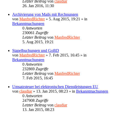
Letzter Beitrag
von
claudiar
26. Jan 2016, 11:30
Archivierung von Mails mit Rechnungen
von
ManfredRichter
»
5. Aug 2015, 19:21
» in
Bekanntmachungen
0
Antworten
230061
Zugriffe
Letzter Beitrag
von
ManfredRichter
5. Aug 2015, 19:21
Stapelbuchungen und GoBD
von
ManfredRichter
»
7. Feb 2015, 16:45
» in
Bekanntmachungen
0
Antworten
232869
Zugriffe
Letzter Beitrag
von
ManfredRichter
7. Feb 2015, 16:45
Umsatzsteuer bei elektronischen Dienstleistungen EU
von
claudiar
»
13. Jan 2015, 08:23
» in
Bekanntmachungen
0
Antworten
247908
Zugriffe
Letzter Beitrag
von
claudiar
13. Jan 2015, 08:23