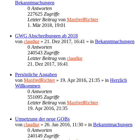
Bekanntmachungen
0
Antworten
227625
Zugriffe
Letzter Beitrag
von
ManfredRichter
1. Mär 2018, 19:01
GWG Abschreibungen ab 2018
von
claudiar
»
21. Dez 2017, 16:41
» in
Bekanntmachungen
0
Antworten
240543
Zugriffe
Letzter Beitrag
von
claudiar
21. Dez 2017, 16:41
Persönliche Angaben
von
ManfredRichter
»
19. Apr 2016, 21:35
» in
Herzlich
Willkommen
0
Antworten
551095
Zugriffe
Letzter Beitrag
von
ManfredRichter
19. Apr 2016, 21:35
Umsetzung der neue GOBs
von
claudiar
»
26. Jan 2016, 11:30
» in
Bekanntmachungen
0
Antworten
240149
Zugriffe