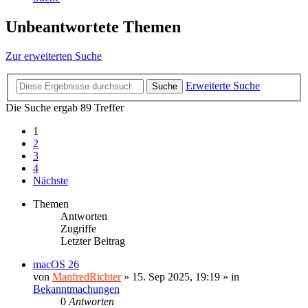
Unbeantwortete Themen
Zur erweiterten Suche
Erweiterte Suche
Suche
Die Suche ergab 89 Treffer
1
2
3
4
Nächste
Themen
Antworten
Zugriffe
Letzter Beitrag
macOS 26
von
ManfredRichter
»
15. Sep 2025, 19:19
» in
Bekanntmachungen
0
Antworten