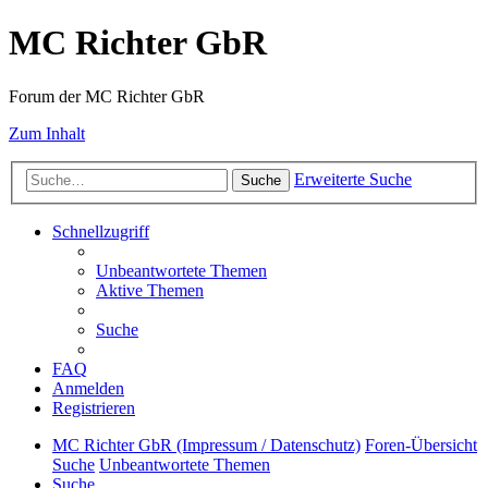
MC Richter GbR
Forum der MC Richter GbR
Zum Inhalt
Erweiterte Suche
Suche
Schnellzugriff
Unbeantwortete Themen
Aktive Themen
Suche
FAQ
Anmelden
Registrieren
MC Richter GbR (Impressum / Datenschutz)
Foren-Übersicht
Suche
Unbeantwortete Themen
Suche