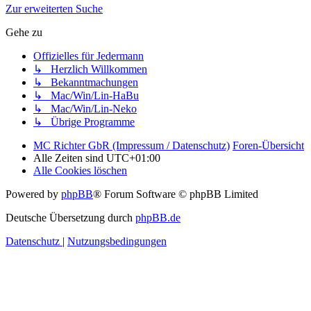
Zur erweiterten Suche
Gehe zu
Offizielles für Jedermann
↳ Herzlich Willkommen
↳ Bekanntmachungen
↳ Mac/Win/Lin-HaBu
↳ Mac/Win/Lin-Neko
↳ Übrige Programme
MC Richter GbR (Impressum / Datenschutz)
Foren-Übersicht
Alle Zeiten sind
UTC+01:00
Alle Cookies löschen
Powered by
phpBB
® Forum Software © phpBB Limited
Deutsche Übersetzung durch
phpBB.de
Datenschutz
|
Nutzungsbedingungen