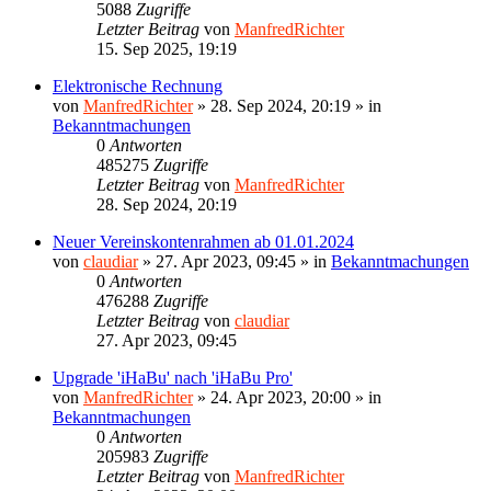
5088
Zugriffe
Letzter Beitrag
von
ManfredRichter
15. Sep 2025, 19:19
Elektronische Rechnung
von
ManfredRichter
»
28. Sep 2024, 20:19
» in
Bekanntmachungen
0
Antworten
485275
Zugriffe
Letzter Beitrag
von
ManfredRichter
28. Sep 2024, 20:19
Neuer Vereinskontenrahmen ab 01.01.2024
von
claudiar
»
27. Apr 2023, 09:45
» in
Bekanntmachungen
0
Antworten
476288
Zugriffe
Letzter Beitrag
von
claudiar
27. Apr 2023, 09:45
Upgrade 'iHaBu' nach 'iHaBu Pro'
von
ManfredRichter
»
24. Apr 2023, 20:00
» in
Bekanntmachungen
0
Antworten
205983
Zugriffe
Letzter Beitrag
von
ManfredRichter