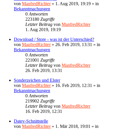
von
ManfredRichter
»
1. Aug 2019, 19:19
» in
Bekanntmachungen
0
Antworten
223180
Zugriffe
Letzter Beitrag
von
ManfredRichter
1. Aug 2019, 19:19
Download / Store - was ist der Unterschied?
von
ManfredRichter
»
26. Feb 2019, 13:31
» in
Bekanntmachungen
0
Antworten
221001
Zugriffe
Letzter Beitrag
von
ManfredRichter
26. Feb 2019, 13:31
Sonderzeichen und Elster
von
ManfredRichter
»
16. Feb 2019, 12:31
» in
Bekanntmachungen
0
Antworten
219902
Zugriffe
Letzter Beitrag
von
ManfredRichter
16. Feb 2019, 12:31
Datev-Schnittstelle
von
ManfredRichter
»
1. Mär 2018, 19:01
» in