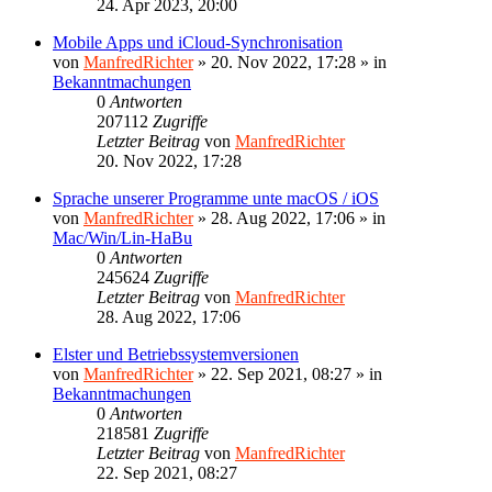
24. Apr 2023, 20:00
Mobile Apps und iCloud-Synchronisation
von
ManfredRichter
»
20. Nov 2022, 17:28
» in
Bekanntmachungen
0
Antworten
207112
Zugriffe
Letzter Beitrag
von
ManfredRichter
20. Nov 2022, 17:28
Sprache unserer Programme unte macOS / iOS
von
ManfredRichter
»
28. Aug 2022, 17:06
» in
Mac/Win/Lin-HaBu
0
Antworten
245624
Zugriffe
Letzter Beitrag
von
ManfredRichter
28. Aug 2022, 17:06
Elster und Betriebssystemversionen
von
ManfredRichter
»
22. Sep 2021, 08:27
» in
Bekanntmachungen
0
Antworten
218581
Zugriffe
Letzter Beitrag
von
ManfredRichter
22. Sep 2021, 08:27