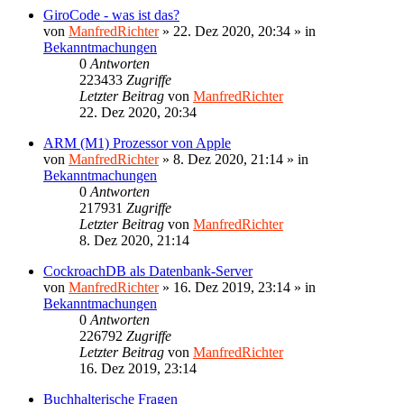
GiroCode - was ist das?
von
ManfredRichter
»
22. Dez 2020, 20:34
» in
Bekanntmachungen
0
Antworten
223433
Zugriffe
Letzter Beitrag
von
ManfredRichter
22. Dez 2020, 20:34
ARM (M1) Prozessor von Apple
von
ManfredRichter
»
8. Dez 2020, 21:14
» in
Bekanntmachungen
0
Antworten
217931
Zugriffe
Letzter Beitrag
von
ManfredRichter
8. Dez 2020, 21:14
CockroachDB als Datenbank-Server
von
ManfredRichter
»
16. Dez 2019, 23:14
» in
Bekanntmachungen
0
Antworten
226792
Zugriffe
Letzter Beitrag
von
ManfredRichter
16. Dez 2019, 23:14
Buchhalterische Fragen