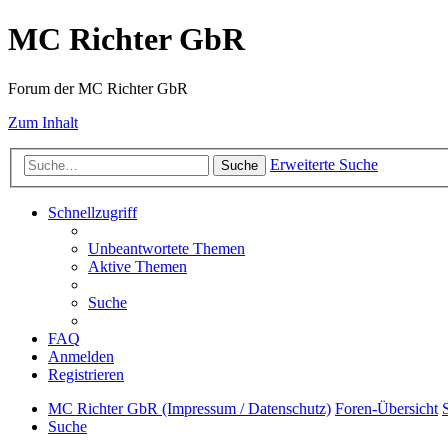
MC Richter GbR
Forum der MC Richter GbR
Zum Inhalt
Erweiterte Suche
Suche
Schnellzugriff
Unbeantwortete Themen
Aktive Themen
Suche
FAQ
Anmelden
Registrieren
MC Richter GbR (Impressum / Datenschutz)
Foren-Übersicht
Suche