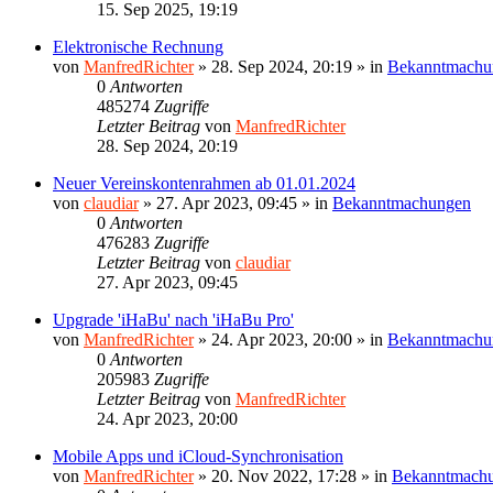
15. Sep 2025, 19:19
Elektronische Rechnung
von
ManfredRichter
»
28. Sep 2024, 20:19
» in
Bekanntmachu
0
Antworten
485274
Zugriffe
Letzter Beitrag
von
ManfredRichter
28. Sep 2024, 20:19
Neuer Vereinskontenrahmen ab 01.01.2024
von
claudiar
»
27. Apr 2023, 09:45
» in
Bekanntmachungen
0
Antworten
476283
Zugriffe
Letzter Beitrag
von
claudiar
27. Apr 2023, 09:45
Upgrade 'iHaBu' nach 'iHaBu Pro'
von
ManfredRichter
»
24. Apr 2023, 20:00
» in
Bekanntmachu
0
Antworten
205983
Zugriffe
Letzter Beitrag
von
ManfredRichter
24. Apr 2023, 20:00
Mobile Apps und iCloud-Synchronisation
von
ManfredRichter
»
20. Nov 2022, 17:28
» in
Bekanntmach