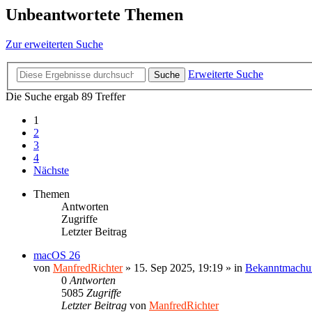
Unbeantwortete Themen
Zur erweiterten Suche
Erweiterte Suche
Suche
Die Suche ergab 89 Treffer
1
2
3
4
Nächste
Themen
Antworten
Zugriffe
Letzter Beitrag
macOS 26
von
ManfredRichter
»
15. Sep 2025, 19:19
» in
Bekanntmachu
0
Antworten
5085
Zugriffe
Letzter Beitrag
von
ManfredRichter