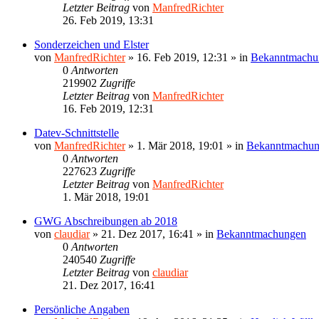
Letzter Beitrag
von
ManfredRichter
26. Feb 2019, 13:31
Sonderzeichen und Elster
von
ManfredRichter
»
16. Feb 2019, 12:31
» in
Bekanntmachu
0
Antworten
219902
Zugriffe
Letzter Beitrag
von
ManfredRichter
16. Feb 2019, 12:31
Datev-Schnittstelle
von
ManfredRichter
»
1. Mär 2018, 19:01
» in
Bekanntmachu
0
Antworten
227623
Zugriffe
Letzter Beitrag
von
ManfredRichter
1. Mär 2018, 19:01
GWG Abschreibungen ab 2018
von
claudiar
»
21. Dez 2017, 16:41
» in
Bekanntmachungen
0
Antworten
240540
Zugriffe
Letzter Beitrag
von
claudiar
21. Dez 2017, 16:41
Persönliche Angaben