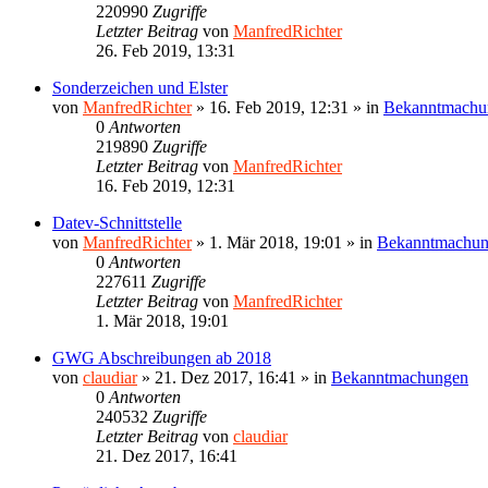
220990
Zugriffe
Letzter Beitrag
von
ManfredRichter
26. Feb 2019, 13:31
Sonderzeichen und Elster
von
ManfredRichter
»
16. Feb 2019, 12:31
» in
Bekanntmachu
0
Antworten
219890
Zugriffe
Letzter Beitrag
von
ManfredRichter
16. Feb 2019, 12:31
Datev-Schnittstelle
von
ManfredRichter
»
1. Mär 2018, 19:01
» in
Bekanntmachu
0
Antworten
227611
Zugriffe
Letzter Beitrag
von
ManfredRichter
1. Mär 2018, 19:01
GWG Abschreibungen ab 2018
von
claudiar
»
21. Dez 2017, 16:41
» in
Bekanntmachungen
0
Antworten
240532
Zugriffe
Letzter Beitrag
von
claudiar
21. Dez 2017, 16:41