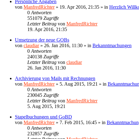
Persönliche Angaben
von
ManfredRichter
»
19. Apr 2016, 21:35
» in
Herzlich Will
0
Antworten
551079
Zugriffe
Letzter Beitrag
von
ManfredRichter
19. Apr 2016, 21:35
Umsetzung der neue GOBs
von
claudiar
»
26. Jan 2016, 11:30
» in
Bekanntmachungen
0
Antworten
240138
Zugriffe
Letzter Beitrag
von
claudiar
26. Jan 2016, 11:30
Archivierung von Mails mit Rechnungen
von
ManfredRichter
»
5. Aug 2015, 19:21
» in
Bekanntmachu
0
Antworten
230045
Zugriffe
Letzter Beitrag
von
ManfredRichter
5. Aug 2015, 19:21
Stapelbuchungen und GoBD
von
ManfredRichter
»
7. Feb 2015, 16:45
» in
Bekanntmachun
0
Antworten
232857
Zugriffe