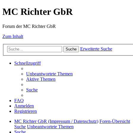
MC Richter GbR
Forum der MC Richter GbR
Zum Inhalt
Erweiterte Suche
Suche
Schnellzugriff
Unbeantwortete Themen
Aktive Themen
Suche
FAQ
Anmelden
Registrieren
MC Richter GbR (Impressum / Datenschutz)
Foren-Übersicht
Suche
Unbeantwortete Themen
Suche