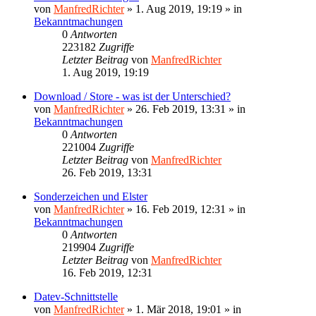
von
ManfredRichter
»
1. Aug 2019, 19:19
» in
Bekanntmachungen
0
Antworten
223182
Zugriffe
Letzter Beitrag
von
ManfredRichter
1. Aug 2019, 19:19
Download / Store - was ist der Unterschied?
von
ManfredRichter
»
26. Feb 2019, 13:31
» in
Bekanntmachungen
0
Antworten
221004
Zugriffe
Letzter Beitrag
von
ManfredRichter
26. Feb 2019, 13:31
Sonderzeichen und Elster
von
ManfredRichter
»
16. Feb 2019, 12:31
» in
Bekanntmachungen
0
Antworten
219904
Zugriffe
Letzter Beitrag
von
ManfredRichter
16. Feb 2019, 12:31
Datev-Schnittstelle
von
ManfredRichter
»
1. Mär 2018, 19:01
» in