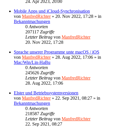
24. Apr 2023, 20:00
Mobile Apps und iCloud-Synchronisation
von
ManfredRichter
»
20. Nov 2022, 17:28
» in
Bekanntmachungen
0
Antworten
207117
Zugriffe
Letzter Beitrag
von
ManfredRichter
20. Nov 2022, 17:28
Sprache unserer Programme unte macOS / iOS
von
ManfredRichter
»
28. Aug 2022, 17:06
» in
Mac/Win/Lin-HaBu
0
Antworten
245626
Zugriffe
Letzter Beitrag
von
ManfredRichter
28. Aug 2022, 17:06
Elster und Betriebssystemversionen
von
ManfredRichter
»
22. Sep 2021, 08:27
» in
Bekanntmachungen
0
Antworten
218587
Zugriffe
Letzter Beitrag
von
ManfredRichter
22. Sep 2021, 08:27