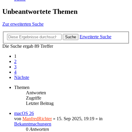
Unbeantwortete Themen
Zur erweiterten Suche
Erweiterte Suche
Suche
Die Suche ergab 89 Treffer
1
2
3
4
Nächste
Themen
Antworten
Zugriffe
Letzter Beitrag
macOS 26
von
ManfredRichter
»
15. Sep 2025, 19:19
» in
Bekanntmachungen
0
Antworten