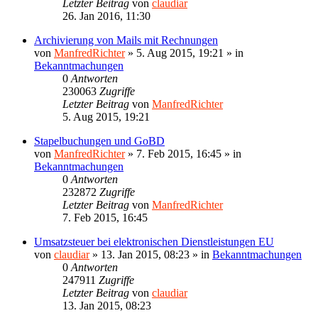
Letzter Beitrag
von
claudiar
26. Jan 2016, 11:30
Archivierung von Mails mit Rechnungen
von
ManfredRichter
»
5. Aug 2015, 19:21
» in
Bekanntmachungen
0
Antworten
230063
Zugriffe
Letzter Beitrag
von
ManfredRichter
5. Aug 2015, 19:21
Stapelbuchungen und GoBD
von
ManfredRichter
»
7. Feb 2015, 16:45
» in
Bekanntmachungen
0
Antworten
232872
Zugriffe
Letzter Beitrag
von
ManfredRichter
7. Feb 2015, 16:45
Umsatzsteuer bei elektronischen Dienstleistungen EU
von
claudiar
»
13. Jan 2015, 08:23
» in
Bekanntmachungen
0
Antworten
247911
Zugriffe
Letzter Beitrag
von
claudiar
13. Jan 2015, 08:23