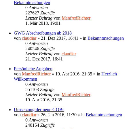
Bekanntmachungen
0
Antworten
227627
Zugriffe
Letzter Beitrag
von
ManfredRichter
1. Mär 2018, 19:01
GWG Abschreibungen ab 2018
von
claudiar
»
21. Dez 2017, 16:41
» in
Bekanntmachungen
0
Antworten
240546
Zugriffe
Letzter Beitrag
von
claudiar
21. Dez 2017, 16:41
Persönliche Angaben
von
ManfredRichter
»
19. Apr 2016, 21:35
» in
Herzlich
Willkommen
0
Antworten
551103
Zugriffe
Letzter Beitrag
von
ManfredRichter
19. Apr 2016, 21:35
Umsetzung der neue GOBs
von
claudiar
»
26. Jan 2016, 11:30
» in
Bekanntmachungen
0
Antworten
240154
Zugriffe