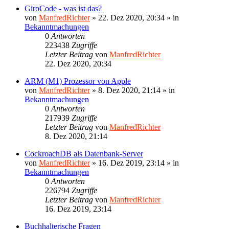
GiroCode - was ist das?
von
ManfredRichter
»
22. Dez 2020, 20:34
» in
Bekanntmachungen
0
Antworten
223438
Zugriffe
Letzter Beitrag
von
ManfredRichter
22. Dez 2020, 20:34
ARM (M1) Prozessor von Apple
von
ManfredRichter
»
8. Dez 2020, 21:14
» in
Bekanntmachungen
0
Antworten
217939
Zugriffe
Letzter Beitrag
von
ManfredRichter
8. Dez 2020, 21:14
CockroachDB als Datenbank-Server
von
ManfredRichter
»
16. Dez 2019, 23:14
» in
Bekanntmachungen
0
Antworten
226794
Zugriffe
Letzter Beitrag
von
ManfredRichter
16. Dez 2019, 23:14
Buchhalterische Fragen