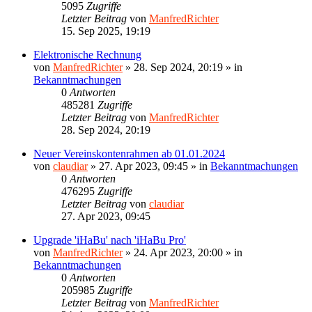
5095
Zugriffe
Letzter Beitrag
von
ManfredRichter
15. Sep 2025, 19:19
Elektronische Rechnung
von
ManfredRichter
»
28. Sep 2024, 20:19
» in
Bekanntmachungen
0
Antworten
485281
Zugriffe
Letzter Beitrag
von
ManfredRichter
28. Sep 2024, 20:19
Neuer Vereinskontenrahmen ab 01.01.2024
von
claudiar
»
27. Apr 2023, 09:45
» in
Bekanntmachungen
0
Antworten
476295
Zugriffe
Letzter Beitrag
von
claudiar
27. Apr 2023, 09:45
Upgrade 'iHaBu' nach 'iHaBu Pro'
von
ManfredRichter
»
24. Apr 2023, 20:00
» in
Bekanntmachungen
0
Antworten
205985
Zugriffe
Letzter Beitrag
von
ManfredRichter