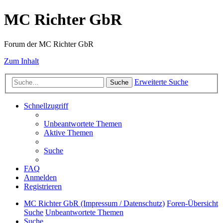
MC Richter GbR
Forum der MC Richter GbR
Zum Inhalt
Erweiterte Suche
Suche
Schnellzugriff
Unbeantwortete Themen
Aktive Themen
Suche
FAQ
Anmelden
Registrieren
MC Richter GbR (Impressum / Datenschutz)
Foren-Übersicht
Suche
Unbeantwortete Themen
Suche