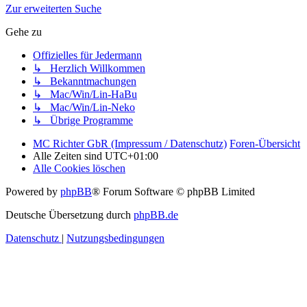
Zur erweiterten Suche
Gehe zu
Offizielles für Jedermann
↳ Herzlich Willkommen
↳ Bekanntmachungen
↳ Mac/Win/Lin-HaBu
↳ Mac/Win/Lin-Neko
↳ Übrige Programme
MC Richter GbR (Impressum / Datenschutz)
Foren-Übersicht
Alle Zeiten sind
UTC+01:00
Alle Cookies löschen
Powered by
phpBB
® Forum Software © phpBB Limited
Deutsche Übersetzung durch
phpBB.de
Datenschutz
|
Nutzungsbedingungen