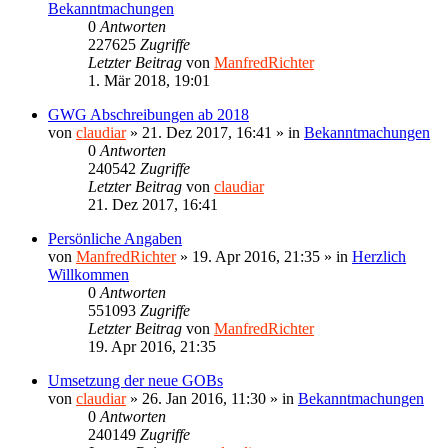
Bekanntmachungen
0
Antworten
227625
Zugriffe
Letzter Beitrag
von
ManfredRichter
1. Mär 2018, 19:01
GWG Abschreibungen ab 2018
von
claudiar
»
21. Dez 2017, 16:41
» in
Bekanntmachungen
0
Antworten
240542
Zugriffe
Letzter Beitrag
von
claudiar
21. Dez 2017, 16:41
Persönliche Angaben
von
ManfredRichter
»
19. Apr 2016, 21:35
» in
Herzlich
Willkommen
0
Antworten
551093
Zugriffe
Letzter Beitrag
von
ManfredRichter
19. Apr 2016, 21:35
Umsetzung der neue GOBs
von
claudiar
»
26. Jan 2016, 11:30
» in
Bekanntmachungen
0
Antworten
240149
Zugriffe