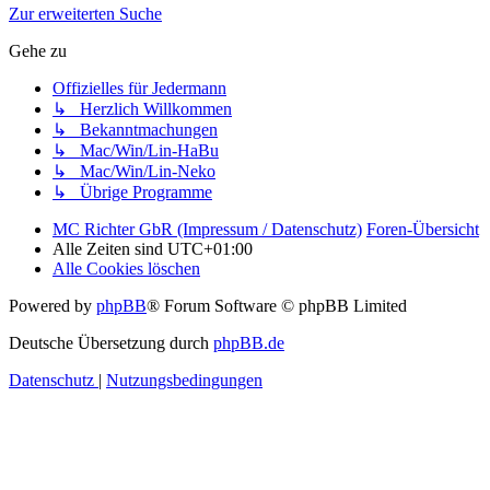
Zur erweiterten Suche
Gehe zu
Offizielles für Jedermann
↳ Herzlich Willkommen
↳ Bekanntmachungen
↳ Mac/Win/Lin-HaBu
↳ Mac/Win/Lin-Neko
↳ Übrige Programme
MC Richter GbR (Impressum / Datenschutz)
Foren-Übersicht
Alle Zeiten sind
UTC+01:00
Alle Cookies löschen
Powered by
phpBB
® Forum Software © phpBB Limited
Deutsche Übersetzung durch
phpBB.de
Datenschutz
|
Nutzungsbedingungen