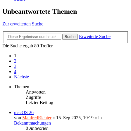
Unbeantwortete Themen
Zur erweiterten Suche
Erweiterte Suche
Suche
Die Suche ergab 89 Treffer
1
2
3
4
Nächste
Themen
Antworten
Zugriffe
Letzter Beitrag
macOS 26
von
ManfredRichter
»
15. Sep 2025, 19:19
» in
Bekanntmachungen
0
Antworten