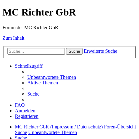
MC Richter GbR
Forum der MC Richter GbR
Zum Inhalt
Erweiterte Suche
Suche
Schnellzugriff
Unbeantwortete Themen
Aktive Themen
Suche
FAQ
Anmelden
Registrieren
MC Richter GbR (Impressum / Datenschutz)
Foren-Übersicht
Suche
Unbeantwortete Themen
Suche