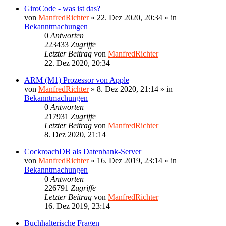
GiroCode - was ist das?
von
ManfredRichter
»
22. Dez 2020, 20:34
» in
Bekanntmachungen
0
Antworten
223433
Zugriffe
Letzter Beitrag
von
ManfredRichter
22. Dez 2020, 20:34
ARM (M1) Prozessor von Apple
von
ManfredRichter
»
8. Dez 2020, 21:14
» in
Bekanntmachungen
0
Antworten
217931
Zugriffe
Letzter Beitrag
von
ManfredRichter
8. Dez 2020, 21:14
CockroachDB als Datenbank-Server
von
ManfredRichter
»
16. Dez 2019, 23:14
» in
Bekanntmachungen
0
Antworten
226791
Zugriffe
Letzter Beitrag
von
ManfredRichter
16. Dez 2019, 23:14
Buchhalterische Fragen