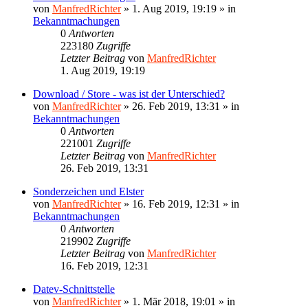
von
ManfredRichter
»
1. Aug 2019, 19:19
» in
Bekanntmachungen
0
Antworten
223180
Zugriffe
Letzter Beitrag
von
ManfredRichter
1. Aug 2019, 19:19
Download / Store - was ist der Unterschied?
von
ManfredRichter
»
26. Feb 2019, 13:31
» in
Bekanntmachungen
0
Antworten
221001
Zugriffe
Letzter Beitrag
von
ManfredRichter
26. Feb 2019, 13:31
Sonderzeichen und Elster
von
ManfredRichter
»
16. Feb 2019, 12:31
» in
Bekanntmachungen
0
Antworten
219902
Zugriffe
Letzter Beitrag
von
ManfredRichter
16. Feb 2019, 12:31
Datev-Schnittstelle
von
ManfredRichter
»
1. Mär 2018, 19:01
» in