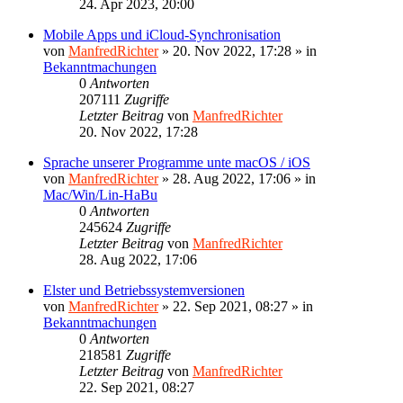
24. Apr 2023, 20:00
Mobile Apps und iCloud-Synchronisation
von
ManfredRichter
»
20. Nov 2022, 17:28
» in
Bekanntmachungen
0
Antworten
207111
Zugriffe
Letzter Beitrag
von
ManfredRichter
20. Nov 2022, 17:28
Sprache unserer Programme unte macOS / iOS
von
ManfredRichter
»
28. Aug 2022, 17:06
» in
Mac/Win/Lin-HaBu
0
Antworten
245624
Zugriffe
Letzter Beitrag
von
ManfredRichter
28. Aug 2022, 17:06
Elster und Betriebssystemversionen
von
ManfredRichter
»
22. Sep 2021, 08:27
» in
Bekanntmachungen
0
Antworten
218581
Zugriffe
Letzter Beitrag
von
ManfredRichter
22. Sep 2021, 08:27