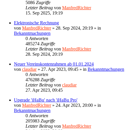
5086
Zugriffe
Letzter Beitrag
von
ManfredRichter
15. Sep 2025, 19:19
Elektronische Rechnung
von
ManfredRichter
»
28. Sep 2024, 20:19
» in
Bekanntmachungen
0
Antworten
485274
Zugriffe
Letzter Beitrag
von
ManfredRichter
28. Sep 2024, 20:19
Neuer Vereinskontenrahmen ab 01.01.2024
von
claudiar
»
27. Apr 2023, 09:45
» in
Bekanntmachungen
0
Antworten
476288
Zugriffe
Letzter Beitrag
von
claudiar
27. Apr 2023, 09:45
Upgrade 'iHaBu' nach 'iHaBu Pro'
von
ManfredRichter
»
24. Apr 2023, 20:00
» in
Bekanntmachungen
0
Antworten
205983
Zugriffe
Letzter Beitrag
von
ManfredRichter