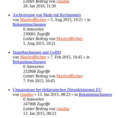
Letzter Beitrag
von
claudiar
26. Jan 2016, 11:30
Archivierung von Mails mit Rechnungen
von
ManfredRichter
»
5. Aug 2015, 19:21
» in
Bekanntmachungen
0
Antworten
230061
Zugriffe
Letzter Beitrag
von
ManfredRichter
5. Aug 2015, 19:21
Stapelbuchungen und GoBD
von
ManfredRichter
»
7. Feb 2015, 16:45
» in
Bekanntmachungen
0
Antworten
232868
Zugriffe
Letzter Beitrag
von
ManfredRichter
7. Feb 2015, 16:45
Umsatzsteuer bei elektronischen Dienstleistungen EU
von
claudiar
»
13. Jan 2015, 08:23
» in
Bekanntmachungen
0
Antworten
247908
Zugriffe
Letzter Beitrag
von
claudiar
13. Jan 2015, 08:23