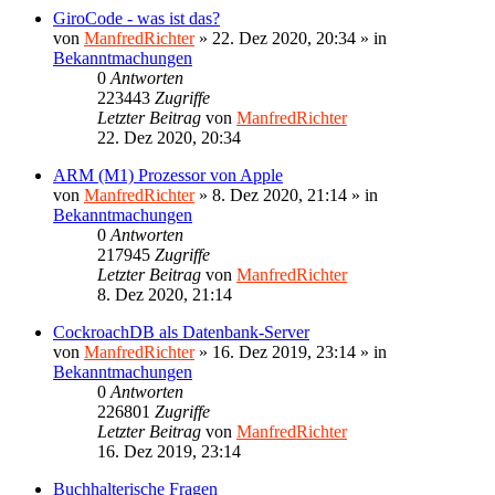
GiroCode - was ist das?
von
ManfredRichter
»
22. Dez 2020, 20:34
» in
Bekanntmachungen
0
Antworten
223443
Zugriffe
Letzter Beitrag
von
ManfredRichter
22. Dez 2020, 20:34
ARM (M1) Prozessor von Apple
von
ManfredRichter
»
8. Dez 2020, 21:14
» in
Bekanntmachungen
0
Antworten
217945
Zugriffe
Letzter Beitrag
von
ManfredRichter
8. Dez 2020, 21:14
CockroachDB als Datenbank-Server
von
ManfredRichter
»
16. Dez 2019, 23:14
» in
Bekanntmachungen
0
Antworten
226801
Zugriffe
Letzter Beitrag
von
ManfredRichter
16. Dez 2019, 23:14
Buchhalterische Fragen