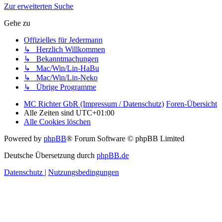
Zur erweiterten Suche
Gehe zu
Offizielles für Jedermann
↳ Herzlich Willkommen
↳ Bekanntmachungen
↳ Mac/Win/Lin-HaBu
↳ Mac/Win/Lin-Neko
↳ Übrige Programme
MC Richter GbR (Impressum / Datenschutz)
Foren-Übersicht
Alle Zeiten sind
UTC+01:00
Alle Cookies löschen
Powered by
phpBB
® Forum Software © phpBB Limited
Deutsche Übersetzung durch
phpBB.de
Datenschutz
|
Nutzungsbedingungen