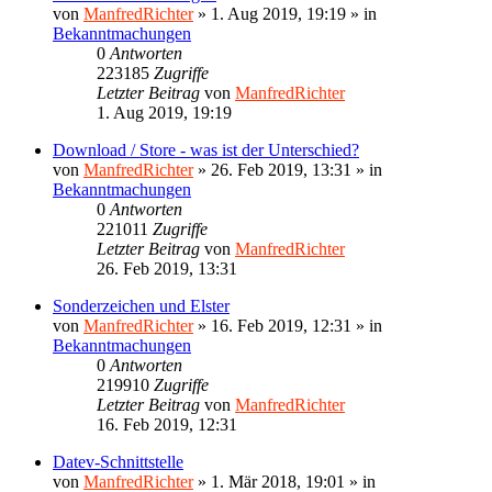
von
ManfredRichter
»
1. Aug 2019, 19:19
» in
Bekanntmachungen
0
Antworten
223185
Zugriffe
Letzter Beitrag
von
ManfredRichter
1. Aug 2019, 19:19
Download / Store - was ist der Unterschied?
von
ManfredRichter
»
26. Feb 2019, 13:31
» in
Bekanntmachungen
0
Antworten
221011
Zugriffe
Letzter Beitrag
von
ManfredRichter
26. Feb 2019, 13:31
Sonderzeichen und Elster
von
ManfredRichter
»
16. Feb 2019, 12:31
» in
Bekanntmachungen
0
Antworten
219910
Zugriffe
Letzter Beitrag
von
ManfredRichter
16. Feb 2019, 12:31
Datev-Schnittstelle
von
ManfredRichter
»
1. Mär 2018, 19:01
» in