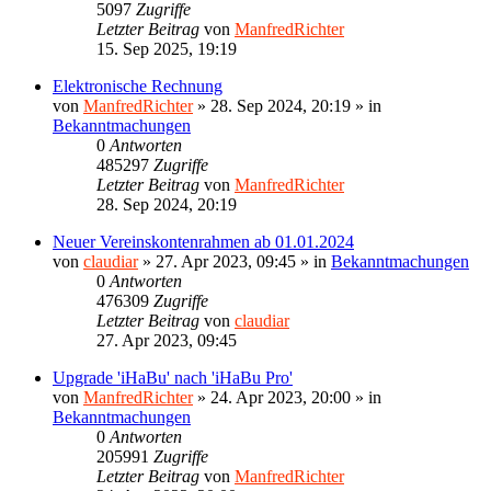
5097
Zugriffe
Letzter Beitrag
von
ManfredRichter
15. Sep 2025, 19:19
Elektronische Rechnung
von
ManfredRichter
»
28. Sep 2024, 20:19
» in
Bekanntmachungen
0
Antworten
485297
Zugriffe
Letzter Beitrag
von
ManfredRichter
28. Sep 2024, 20:19
Neuer Vereinskontenrahmen ab 01.01.2024
von
claudiar
»
27. Apr 2023, 09:45
» in
Bekanntmachungen
0
Antworten
476309
Zugriffe
Letzter Beitrag
von
claudiar
27. Apr 2023, 09:45
Upgrade 'iHaBu' nach 'iHaBu Pro'
von
ManfredRichter
»
24. Apr 2023, 20:00
» in
Bekanntmachungen
0
Antworten
205991
Zugriffe
Letzter Beitrag
von
ManfredRichter