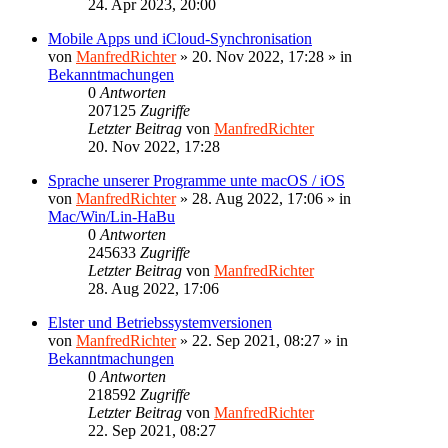
24. Apr 2023, 20:00
Mobile Apps und iCloud-Synchronisation
von
ManfredRichter
»
20. Nov 2022, 17:28
» in
Bekanntmachungen
0
Antworten
207125
Zugriffe
Letzter Beitrag
von
ManfredRichter
20. Nov 2022, 17:28
Sprache unserer Programme unte macOS / iOS
von
ManfredRichter
»
28. Aug 2022, 17:06
» in
Mac/Win/Lin-HaBu
0
Antworten
245633
Zugriffe
Letzter Beitrag
von
ManfredRichter
28. Aug 2022, 17:06
Elster und Betriebssystemversionen
von
ManfredRichter
»
22. Sep 2021, 08:27
» in
Bekanntmachungen
0
Antworten
218592
Zugriffe
Letzter Beitrag
von
ManfredRichter
22. Sep 2021, 08:27