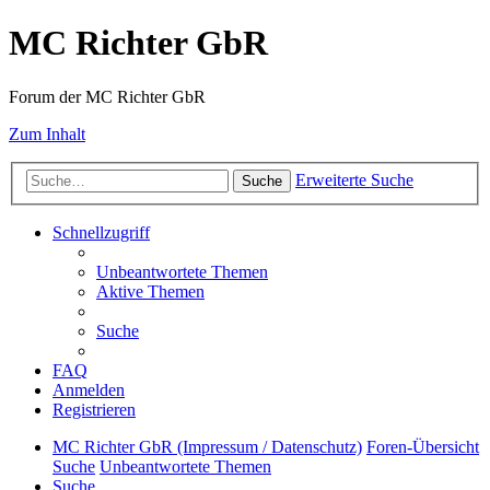
MC Richter GbR
Forum der MC Richter GbR
Zum Inhalt
Erweiterte Suche
Suche
Schnellzugriff
Unbeantwortete Themen
Aktive Themen
Suche
FAQ
Anmelden
Registrieren
MC Richter GbR (Impressum / Datenschutz)
Foren-Übersicht
Suche
Unbeantwortete Themen
Suche