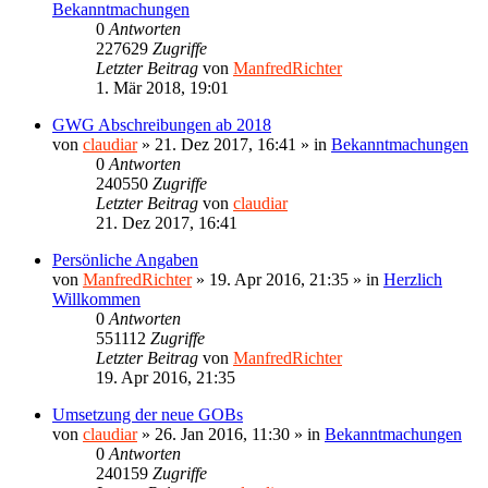
Bekanntmachungen
0
Antworten
227629
Zugriffe
Letzter Beitrag
von
ManfredRichter
1. Mär 2018, 19:01
GWG Abschreibungen ab 2018
von
claudiar
»
21. Dez 2017, 16:41
» in
Bekanntmachungen
0
Antworten
240550
Zugriffe
Letzter Beitrag
von
claudiar
21. Dez 2017, 16:41
Persönliche Angaben
von
ManfredRichter
»
19. Apr 2016, 21:35
» in
Herzlich
Willkommen
0
Antworten
551112
Zugriffe
Letzter Beitrag
von
ManfredRichter
19. Apr 2016, 21:35
Umsetzung der neue GOBs
von
claudiar
»
26. Jan 2016, 11:30
» in
Bekanntmachungen
0
Antworten
240159
Zugriffe