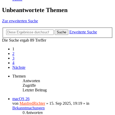
Unbeantwortete Themen
Zur erweiterten Suche
Erweiterte Suche
Suche
Die Suche ergab 89 Treffer
1
2
3
4
Nächste
Themen
Antworten
Zugriffe
Letzter Beitrag
macOS 26
von
ManfredRichter
»
15. Sep 2025, 19:19
» in
Bekanntmachungen
0
Antworten