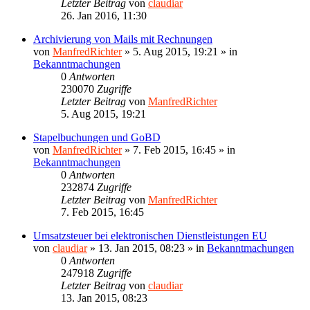
Letzter Beitrag
von
claudiar
26. Jan 2016, 11:30
Archivierung von Mails mit Rechnungen
von
ManfredRichter
»
5. Aug 2015, 19:21
» in
Bekanntmachungen
0
Antworten
230070
Zugriffe
Letzter Beitrag
von
ManfredRichter
5. Aug 2015, 19:21
Stapelbuchungen und GoBD
von
ManfredRichter
»
7. Feb 2015, 16:45
» in
Bekanntmachungen
0
Antworten
232874
Zugriffe
Letzter Beitrag
von
ManfredRichter
7. Feb 2015, 16:45
Umsatzsteuer bei elektronischen Dienstleistungen EU
von
claudiar
»
13. Jan 2015, 08:23
» in
Bekanntmachungen
0
Antworten
247918
Zugriffe
Letzter Beitrag
von
claudiar
13. Jan 2015, 08:23