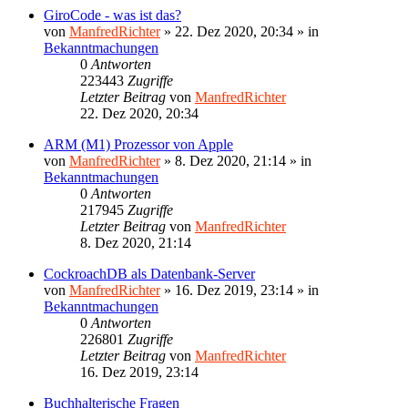
GiroCode - was ist das?
von
ManfredRichter
»
22. Dez 2020, 20:34
» in
Bekanntmachungen
0
Antworten
223443
Zugriffe
Letzter Beitrag
von
ManfredRichter
22. Dez 2020, 20:34
ARM (M1) Prozessor von Apple
von
ManfredRichter
»
8. Dez 2020, 21:14
» in
Bekanntmachungen
0
Antworten
217945
Zugriffe
Letzter Beitrag
von
ManfredRichter
8. Dez 2020, 21:14
CockroachDB als Datenbank-Server
von
ManfredRichter
»
16. Dez 2019, 23:14
» in
Bekanntmachungen
0
Antworten
226801
Zugriffe
Letzter Beitrag
von
ManfredRichter
16. Dez 2019, 23:14
Buchhalterische Fragen