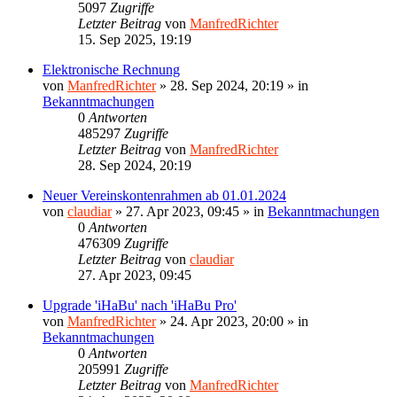
5097
Zugriffe
Letzter Beitrag
von
ManfredRichter
15. Sep 2025, 19:19
Elektronische Rechnung
von
ManfredRichter
»
28. Sep 2024, 20:19
» in
Bekanntmachungen
0
Antworten
485297
Zugriffe
Letzter Beitrag
von
ManfredRichter
28. Sep 2024, 20:19
Neuer Vereinskontenrahmen ab 01.01.2024
von
claudiar
»
27. Apr 2023, 09:45
» in
Bekanntmachungen
0
Antworten
476309
Zugriffe
Letzter Beitrag
von
claudiar
27. Apr 2023, 09:45
Upgrade 'iHaBu' nach 'iHaBu Pro'
von
ManfredRichter
»
24. Apr 2023, 20:00
» in
Bekanntmachungen
0
Antworten
205991
Zugriffe
Letzter Beitrag
von
ManfredRichter