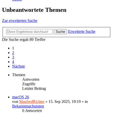
Unbeantwortete Themen
Zur erweiterten Suche
Erweiterte Suche
Suche
Die Suche ergab 89 Treffer
1
2
3
4
Nächste
Themen
Antworten
Zugriffe
Letzter Beitrag
macOS 26
von
ManfredRichter
»
15. Sep 2025, 19:19
» in
Bekanntmachungen
0
Antworten