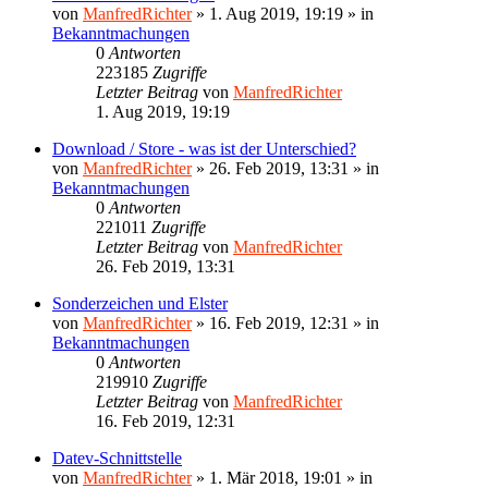
von
ManfredRichter
»
1. Aug 2019, 19:19
» in
Bekanntmachungen
0
Antworten
223185
Zugriffe
Letzter Beitrag
von
ManfredRichter
1. Aug 2019, 19:19
Download / Store - was ist der Unterschied?
von
ManfredRichter
»
26. Feb 2019, 13:31
» in
Bekanntmachungen
0
Antworten
221011
Zugriffe
Letzter Beitrag
von
ManfredRichter
26. Feb 2019, 13:31
Sonderzeichen und Elster
von
ManfredRichter
»
16. Feb 2019, 12:31
» in
Bekanntmachungen
0
Antworten
219910
Zugriffe
Letzter Beitrag
von
ManfredRichter
16. Feb 2019, 12:31
Datev-Schnittstelle
von
ManfredRichter
»
1. Mär 2018, 19:01
» in