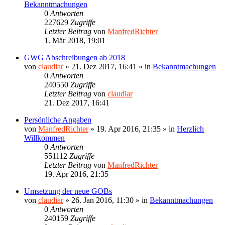
Bekanntmachungen
0
Antworten
227629
Zugriffe
Letzter Beitrag
von
ManfredRichter
1. Mär 2018, 19:01
GWG Abschreibungen ab 2018
von
claudiar
»
21. Dez 2017, 16:41
» in
Bekanntmachungen
0
Antworten
240550
Zugriffe
Letzter Beitrag
von
claudiar
21. Dez 2017, 16:41
Persönliche Angaben
von
ManfredRichter
»
19. Apr 2016, 21:35
» in
Herzlich
Willkommen
0
Antworten
551112
Zugriffe
Letzter Beitrag
von
ManfredRichter
19. Apr 2016, 21:35
Umsetzung der neue GOBs
von
claudiar
»
26. Jan 2016, 11:30
» in
Bekanntmachungen
0
Antworten
240159
Zugriffe