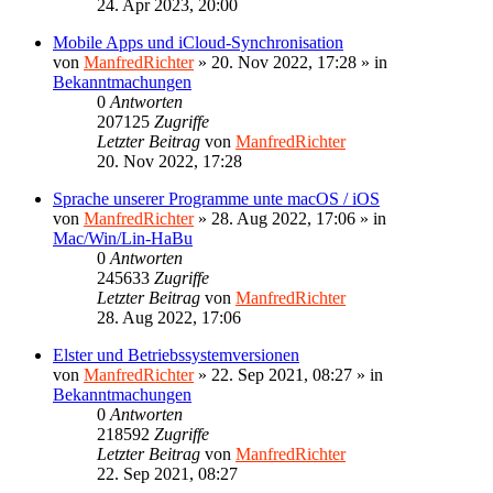
24. Apr 2023, 20:00
Mobile Apps und iCloud-Synchronisation
von
ManfredRichter
»
20. Nov 2022, 17:28
» in
Bekanntmachungen
0
Antworten
207125
Zugriffe
Letzter Beitrag
von
ManfredRichter
20. Nov 2022, 17:28
Sprache unserer Programme unte macOS / iOS
von
ManfredRichter
»
28. Aug 2022, 17:06
» in
Mac/Win/Lin-HaBu
0
Antworten
245633
Zugriffe
Letzter Beitrag
von
ManfredRichter
28. Aug 2022, 17:06
Elster und Betriebssystemversionen
von
ManfredRichter
»
22. Sep 2021, 08:27
» in
Bekanntmachungen
0
Antworten
218592
Zugriffe
Letzter Beitrag
von
ManfredRichter
22. Sep 2021, 08:27