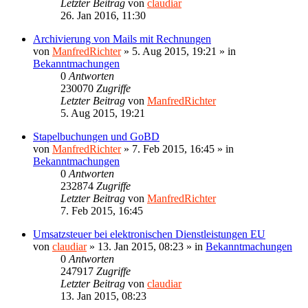
Letzter Beitrag
von
claudiar
26. Jan 2016, 11:30
Archivierung von Mails mit Rechnungen
von
ManfredRichter
»
5. Aug 2015, 19:21
» in
Bekanntmachungen
0
Antworten
230070
Zugriffe
Letzter Beitrag
von
ManfredRichter
5. Aug 2015, 19:21
Stapelbuchungen und GoBD
von
ManfredRichter
»
7. Feb 2015, 16:45
» in
Bekanntmachungen
0
Antworten
232874
Zugriffe
Letzter Beitrag
von
ManfredRichter
7. Feb 2015, 16:45
Umsatzsteuer bei elektronischen Dienstleistungen EU
von
claudiar
»
13. Jan 2015, 08:23
» in
Bekanntmachungen
0
Antworten
247917
Zugriffe
Letzter Beitrag
von
claudiar
13. Jan 2015, 08:23