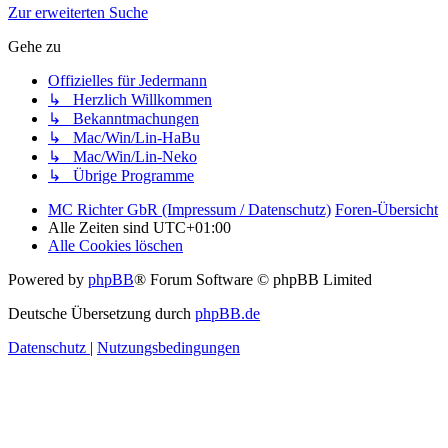
Zur erweiterten Suche
Gehe zu
Offizielles für Jedermann
↳ Herzlich Willkommen
↳ Bekanntmachungen
↳ Mac/Win/Lin-HaBu
↳ Mac/Win/Lin-Neko
↳ Übrige Programme
MC Richter GbR (Impressum / Datenschutz)
Foren-Übersicht
Alle Zeiten sind
UTC+01:00
Alle Cookies löschen
Powered by
phpBB
® Forum Software © phpBB Limited
Deutsche Übersetzung durch
phpBB.de
Datenschutz
|
Nutzungsbedingungen