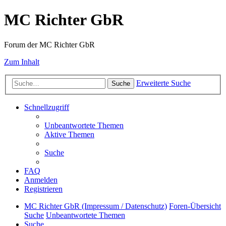
MC Richter GbR
Forum der MC Richter GbR
Zum Inhalt
Erweiterte Suche
Suche
Schnellzugriff
Unbeantwortete Themen
Aktive Themen
Suche
FAQ
Anmelden
Registrieren
MC Richter GbR (Impressum / Datenschutz)
Foren-Übersicht
Suche
Unbeantwortete Themen
Suche