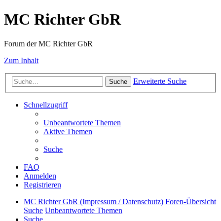
MC Richter GbR
Forum der MC Richter GbR
Zum Inhalt
Erweiterte Suche
Suche
Schnellzugriff
Unbeantwortete Themen
Aktive Themen
Suche
FAQ
Anmelden
Registrieren
MC Richter GbR (Impressum / Datenschutz)
Foren-Übersicht
Suche
Unbeantwortete Themen
Suche