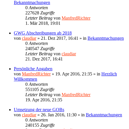
Bekanntmachungen
0
Antworten
227628
Zugriffe
Letzter Beitrag
von
ManfredRichter
1. Mär 2018, 19:01
GWG Abschreibungen ab 2018
von
claudiar
»
21. Dez 2017, 16:41
» in
Bekanntmachungen
0
Antworten
240547
Zugriffe
Letzter Beitrag
von
claudiar
21. Dez 2017, 16:41
Persönliche Angaben
von
ManfredRichter
»
19. Apr 2016, 21:35
» in
Herzlich
Willkommen
0
Antworten
551105
Zugriffe
Letzter Beitrag
von
ManfredRichter
19. Apr 2016, 21:35
Umsetzung der neue GOBs
von
claudiar
»
26. Jan 2016, 11:30
» in
Bekanntmachungen
0
Antworten
240155
Zugriffe