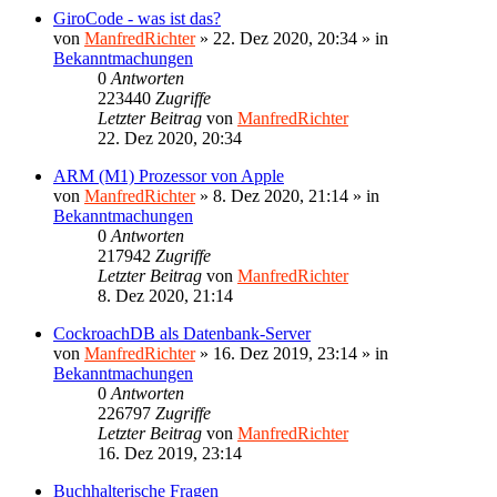
GiroCode - was ist das?
von
ManfredRichter
»
22. Dez 2020, 20:34
» in
Bekanntmachungen
0
Antworten
223440
Zugriffe
Letzter Beitrag
von
ManfredRichter
22. Dez 2020, 20:34
ARM (M1) Prozessor von Apple
von
ManfredRichter
»
8. Dez 2020, 21:14
» in
Bekanntmachungen
0
Antworten
217942
Zugriffe
Letzter Beitrag
von
ManfredRichter
8. Dez 2020, 21:14
CockroachDB als Datenbank-Server
von
ManfredRichter
»
16. Dez 2019, 23:14
» in
Bekanntmachungen
0
Antworten
226797
Zugriffe
Letzter Beitrag
von
ManfredRichter
16. Dez 2019, 23:14
Buchhalterische Fragen