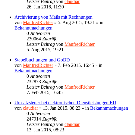
Letzter Beitrag
von
claudiar
26. Jan 2016, 11:30
Archivierung von Mails mit Rechnungen
von
ManfredRichter
»
5. Aug 2015, 19:21
» in
Bekanntmachungen
0
Antworten
230064
Zugriffe
Letzter Beitrag
von
ManfredRichter
5. Aug 2015, 19:21
Stapelbuchungen und GoBD
von
ManfredRichter
»
7. Feb 2015, 16:45
» in
Bekanntmachungen
0
Antworten
232873
Zugriffe
Letzter Beitrag
von
ManfredRichter
7. Feb 2015, 16:45
Umsatzsteuer bei elektronischen Dienstleistungen EU
von
claudiar
»
13. Jan 2015, 08:23
» in
Bekanntmachungen
0
Antworten
247914
Zugriffe
Letzter Beitrag
von
claudiar
13. Jan 2015, 08:23