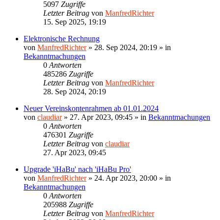
5097
Zugriffe
Letzter Beitrag
von
ManfredRichter
15. Sep 2025, 19:19
Elektronische Rechnung
von
ManfredRichter
»
28. Sep 2024, 20:19
» in
Bekanntmachungen
0
Antworten
485286
Zugriffe
Letzter Beitrag
von
ManfredRichter
28. Sep 2024, 20:19
Neuer Vereinskontenrahmen ab 01.01.2024
von
claudiar
»
27. Apr 2023, 09:45
» in
Bekanntmachungen
0
Antworten
476301
Zugriffe
Letzter Beitrag
von
claudiar
27. Apr 2023, 09:45
Upgrade 'iHaBu' nach 'iHaBu Pro'
von
ManfredRichter
»
24. Apr 2023, 20:00
» in
Bekanntmachungen
0
Antworten
205988
Zugriffe
Letzter Beitrag
von
ManfredRichter