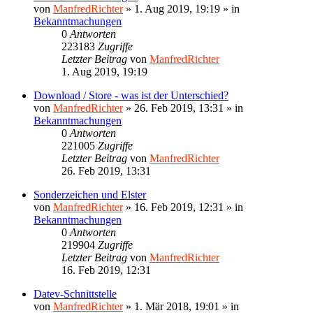
von
ManfredRichter
»
1. Aug 2019, 19:19
» in
Bekanntmachungen
0
Antworten
223183
Zugriffe
Letzter Beitrag
von
ManfredRichter
1. Aug 2019, 19:19
Download / Store - was ist der Unterschied?
von
ManfredRichter
»
26. Feb 2019, 13:31
» in
Bekanntmachungen
0
Antworten
221005
Zugriffe
Letzter Beitrag
von
ManfredRichter
26. Feb 2019, 13:31
Sonderzeichen und Elster
von
ManfredRichter
»
16. Feb 2019, 12:31
» in
Bekanntmachungen
0
Antworten
219904
Zugriffe
Letzter Beitrag
von
ManfredRichter
16. Feb 2019, 12:31
Datev-Schnittstelle
von
ManfredRichter
»
1. Mär 2018, 19:01
» in