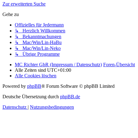
Zur erweiterten Suche
Gehe zu
Offizielles für Jedermann
↳ Herzlich Willkommen
↳ Bekanntmachungen
↳ Mac/Win/Lin-HaBu
↳ Mac/Win/Lin-Neko
↳ Übrige Programme
MC Richter GbR (Impressum / Datenschutz)
Foren-Übersicht
Alle Zeiten sind
UTC+01:00
Alle Cookies löschen
Powered by
phpBB
® Forum Software © phpBB Limited
Deutsche Übersetzung durch
phpBB.de
Datenschutz
|
Nutzungsbedingungen