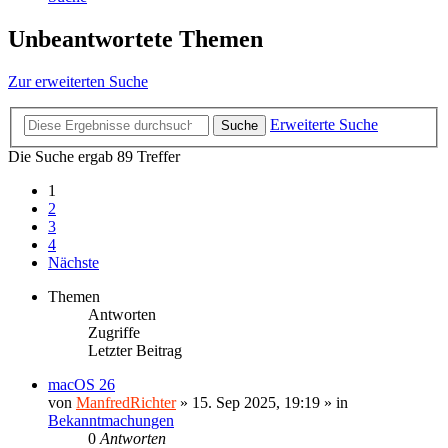
Unbeantwortete Themen
Zur erweiterten Suche
Erweiterte Suche
Suche
Die Suche ergab 89 Treffer
1
2
3
4
Nächste
Themen
Antworten
Zugriffe
Letzter Beitrag
macOS 26
von
ManfredRichter
»
15. Sep 2025, 19:19
» in
Bekanntmachungen
0
Antworten