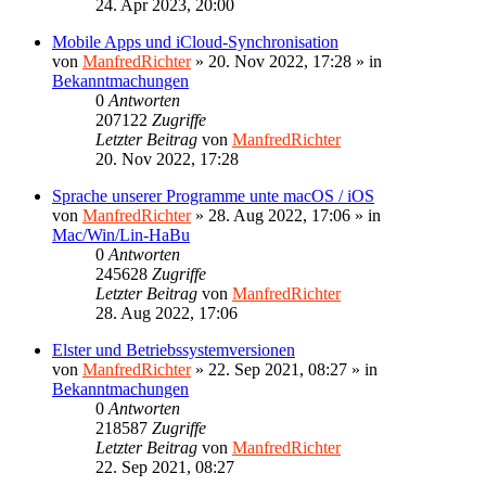
24. Apr 2023, 20:00
Mobile Apps und iCloud-Synchronisation
von
ManfredRichter
»
20. Nov 2022, 17:28
» in
Bekanntmachungen
0
Antworten
207122
Zugriffe
Letzter Beitrag
von
ManfredRichter
20. Nov 2022, 17:28
Sprache unserer Programme unte macOS / iOS
von
ManfredRichter
»
28. Aug 2022, 17:06
» in
Mac/Win/Lin-HaBu
0
Antworten
245628
Zugriffe
Letzter Beitrag
von
ManfredRichter
28. Aug 2022, 17:06
Elster und Betriebssystemversionen
von
ManfredRichter
»
22. Sep 2021, 08:27
» in
Bekanntmachungen
0
Antworten
218587
Zugriffe
Letzter Beitrag
von
ManfredRichter
22. Sep 2021, 08:27