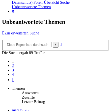
Datenschutz)
Foren-Übersicht
Suche
Unbeantwortete Themen
Suche
Unbeantwortete Themen
Zur erweiterten Suche
Erweiterte
Suche
Suche
Die Suche ergab 89 Treffer
1
2
3
4
Nächste
Themen
Antworten
Zugriffe
Letzter Beitrag
macOS 26