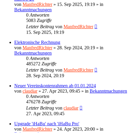
von
ManfredRichter
»
15. Sep 2025, 19:19
» in
Bekanntmachungen
0
Antworten
5083
Zugriffe
Letzter Beitrag
von
ManfredRichter
15. Sep 2025, 19:19
Elektronische Rechnung
von
ManfredRichter
»
28. Sep 2024, 20:19
» in
Bekanntmachungen
0
Antworten
485272
Zugriffe
Letzter Beitrag
von
ManfredRichter
28. Sep 2024, 20:19
Neuer Vereinskontenrahmen ab 01.01.2024
von
claudiar
»
27. Apr 2023, 09:45
» in
Bekanntmachungen
0
Antworten
476278
Zugriffe
Letzter Beitrag
von
claudiar
27. Apr 2023, 09:45
Upgrade 'iHaBu' nach 'iHaBu Pro'
von
ManfredRichter
»
24. Apr 2023, 20:00
» in