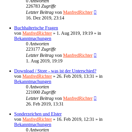
0
Antworten
226783
Zugriffe
Letzter Beitrag
von
ManfredRichter
16. Dez 2019, 23:14
Buchhalterische Fragen
von
ManfredRichter
»
1. Aug 2019, 19:19
» in
Bekanntmachungen
0
Antworten
223177
Zugriffe
Letzter Beitrag
von
ManfredRichter
1. Aug 2019, 19:19
Download / Store - was ist der Unterschied?
von
ManfredRichter
»
26. Feb 2019, 13:31
» in
Bekanntmachungen
0
Antworten
221000
Zugriffe
Letzter Beitrag
von
ManfredRichter
26. Feb 2019, 13:31
Sonderzeichen und Elster
von
ManfredRichter
»
16. Feb 2019, 12:31
» in
Bekanntmachungen
0
Antworten