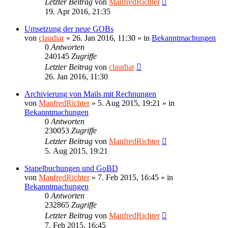
Letzter Beitrag
von
ManfredRichter
19. Apr 2016, 21:35
Umsetzung der neue GOBs
von
claudiar
»
26. Jan 2016, 11:30
» in
Bekanntmachungen
0
Antworten
240145
Zugriffe
Letzter Beitrag
von
claudiar
26. Jan 2016, 11:30
Archivierung von Mails mit Rechnungen
von
ManfredRichter
»
5. Aug 2015, 19:21
» in
Bekanntmachungen
0
Antworten
230053
Zugriffe
Letzter Beitrag
von
ManfredRichter
5. Aug 2015, 19:21
Stapelbuchungen und GoBD
von
ManfredRichter
»
7. Feb 2015, 16:45
» in
Bekanntmachungen
0
Antworten
232865
Zugriffe
Letzter Beitrag
von
ManfredRichter
7. Feb 2015, 16:45