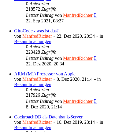
0
Antworten
218572
Zugriffe
Letzter Beitrag
von
ManfredRichter
22. Sep 2021, 08:27
GiroCode - was ist das?
von
ManfredRichter
»
22. Dez 2020, 20:34
» in
Bekanntmachungen
0
Antworten
223428
Zugriffe
Letzter Beitrag
von
ManfredRichter
22. Dez 2020, 20:34
ARM (M1) Prozessor von Apple
von
ManfredRichter
»
8. Dez 2020, 21:14
» in
Bekanntmachungen
0
Antworten
217926
Zugriffe
Letzter Beitrag
von
ManfredRichter
8. Dez 2020, 21:14
CockroachDB als Datenbank-Server
von
ManfredRichter
»
16. Dez 2019, 23:14
» in
Bekanntmachungen