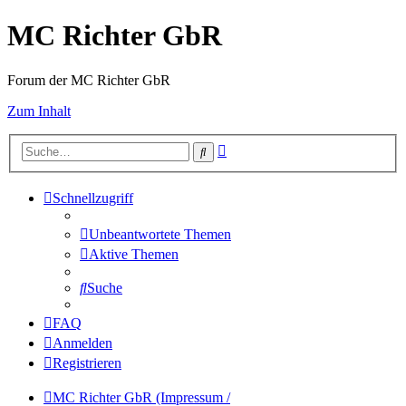
MC Richter GbR
Forum der MC Richter GbR
Zum Inhalt
Erweiterte
Suche
Suche
Schnellzugriff
Unbeantwortete Themen
Aktive Themen
Suche
FAQ
Anmelden
Registrieren
MC Richter GbR (Impressum /