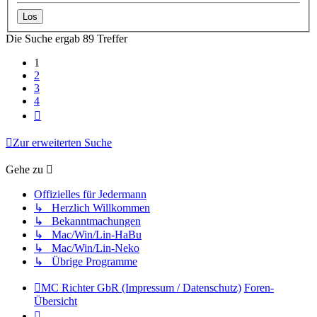
Die Suche ergab 89 Treffer
1
2
3
4
Nächste
Zur erweiterten Suche
Gehe zu
Offizielles für Jedermann
↳ Herzlich Willkommen
↳ Bekanntmachungen
↳ Mac/Win/Lin-HaBu
↳ Mac/Win/Lin-Neko
↳ Übrige Programme
MC Richter GbR (Impressum / Datenschutz)
Foren-
Übersicht