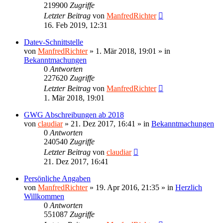
219900
Zugriffe
Letzter Beitrag
von
ManfredRichter
16. Feb 2019, 12:31
Datev-Schnittstelle
von
ManfredRichter
»
1. Mär 2018, 19:01
» in
Bekanntmachungen
0
Antworten
227620
Zugriffe
Letzter Beitrag
von
ManfredRichter
1. Mär 2018, 19:01
GWG Abschreibungen ab 2018
von
claudiar
»
21. Dez 2017, 16:41
» in
Bekanntmachungen
0
Antworten
240540
Zugriffe
Letzter Beitrag
von
claudiar
21. Dez 2017, 16:41
Persönliche Angaben
von
ManfredRichter
»
19. Apr 2016, 21:35
» in
Herzlich
Willkommen
0
Antworten
551087
Zugriffe