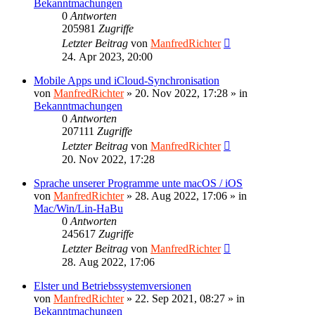
Bekanntmachungen
0
Antworten
205981
Zugriffe
Letzter Beitrag
von
ManfredRichter
24. Apr 2023, 20:00
Mobile Apps und iCloud-Synchronisation
von
ManfredRichter
»
20. Nov 2022, 17:28
» in
Bekanntmachungen
0
Antworten
207111
Zugriffe
Letzter Beitrag
von
ManfredRichter
20. Nov 2022, 17:28
Sprache unserer Programme unte macOS / iOS
von
ManfredRichter
»
28. Aug 2022, 17:06
» in
Mac/Win/Lin-HaBu
0
Antworten
245617
Zugriffe
Letzter Beitrag
von
ManfredRichter
28. Aug 2022, 17:06
Elster und Betriebssystemversionen
von
ManfredRichter
»
22. Sep 2021, 08:27
» in
Bekanntmachungen