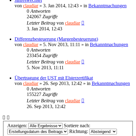
Jahreswechsel
von
claudiar
»
3. Jan 2014, 12:43
» in
Bekanntmachungen
0
Antworten
242067
Zugriffe
Letzter Beitrag
von
claudiar
3. Jan 2014, 12:43
Differenzbesteuerung (Margenbesteuerung)
von
claudiar
»
5. Nov 2013, 11:11
» in
Bekanntmachungen
0
Antworten
233454
Zugriffe
Letzter Beitrag
von
claudiar
5. Nov 2013, 11:11
Übertragung der UST mit Elsterzertifikat
von
claudiar
»
26. Sep 2013, 12:42
» in
Bekanntmachungen
0
Antworten
155227
Zugriffe
Letzter Beitrag
von
claudiar
26. Sep 2013, 12:42
Anzeigen:
Sortiere nach:
Richtung: