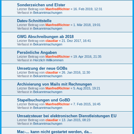
Sonderzeichen und Elster
Letzter Beitrag von
ManfredRichter
«
16. Feb 2019, 12:31
Verfasst in
Bekanntmachungen
Datev-Schnittstelle
Letzter Beitrag von
ManfredRichter
«
1. Mär 2018, 19:01
Verfasst in
Bekanntmachungen
GWG Abschreibungen ab 2018
Letzter Beitrag von
claudiar
«
21. Dez 2017, 16:41
Verfasst in
Bekanntmachungen
Persönliche Angaben
Letzter Beitrag von
ManfredRichter
«
19. Apr 2016, 21:35
Verfasst in
Herzlich Willkommen
Umsetzung der neue GOBs
Letzter Beitrag von
claudiar
«
26. Jan 2016, 11:30
Verfasst in
Bekanntmachungen
Archivierung von Mails mit Rechnungen
Letzter Beitrag von
ManfredRichter
«
5. Aug 2015, 19:21
Verfasst in
Bekanntmachungen
Stapelbuchungen und GoBD
Letzter Beitrag von
ManfredRichter
«
7. Feb 2015, 16:45
Verfasst in
Bekanntmachungen
Umsatzsteuer bei elektronischen Dienstleistungen EU
Letzter Beitrag von
claudiar
«
13. Jan 2015, 08:23
Verfasst in
Bekanntmachungen
Mac-... kann nicht gestartet werden, da...