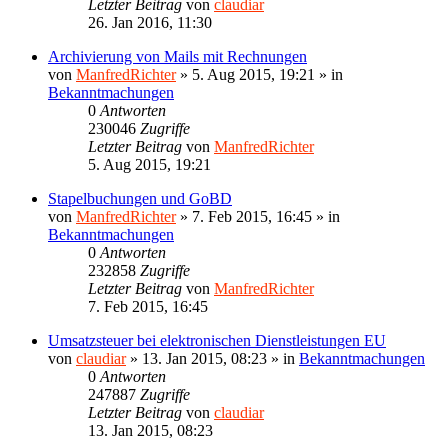
Letzter Beitrag
von
claudiar
26. Jan 2016, 11:30
Archivierung von Mails mit Rechnungen
von
ManfredRichter
»
5. Aug 2015, 19:21
» in
Bekanntmachungen
0
Antworten
230046
Zugriffe
Letzter Beitrag
von
ManfredRichter
5. Aug 2015, 19:21
Stapelbuchungen und GoBD
von
ManfredRichter
»
7. Feb 2015, 16:45
» in
Bekanntmachungen
0
Antworten
232858
Zugriffe
Letzter Beitrag
von
ManfredRichter
7. Feb 2015, 16:45
Umsatzsteuer bei elektronischen Dienstleistungen EU
von
claudiar
»
13. Jan 2015, 08:23
» in
Bekanntmachungen
0
Antworten
247887
Zugriffe
Letzter Beitrag
von
claudiar
13. Jan 2015, 08:23