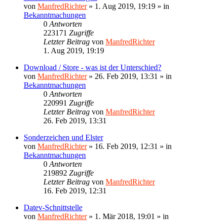
von
ManfredRichter
»
1. Aug 2019, 19:19
» in
Bekanntmachungen
0
Antworten
223171
Zugriffe
Letzter Beitrag
von
ManfredRichter
1. Aug 2019, 19:19
Download / Store - was ist der Unterschied?
von
ManfredRichter
»
26. Feb 2019, 13:31
» in
Bekanntmachungen
0
Antworten
220991
Zugriffe
Letzter Beitrag
von
ManfredRichter
26. Feb 2019, 13:31
Sonderzeichen und Elster
von
ManfredRichter
»
16. Feb 2019, 12:31
» in
Bekanntmachungen
0
Antworten
219892
Zugriffe
Letzter Beitrag
von
ManfredRichter
16. Feb 2019, 12:31
Datev-Schnittstelle
von
ManfredRichter
»
1. Mär 2018, 19:01
» in