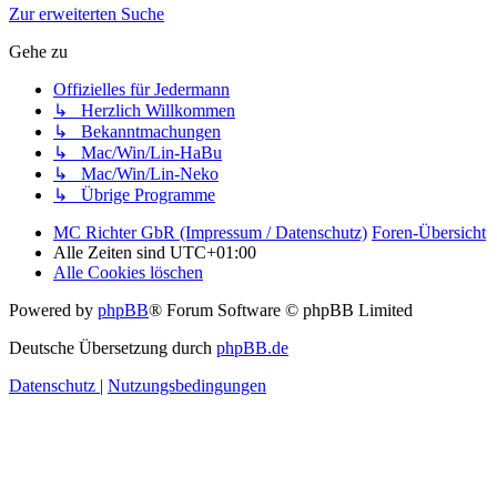
Zur erweiterten Suche
Gehe zu
Offizielles für Jedermann
↳ Herzlich Willkommen
↳ Bekanntmachungen
↳ Mac/Win/Lin-HaBu
↳ Mac/Win/Lin-Neko
↳ Übrige Programme
MC Richter GbR (Impressum / Datenschutz)
Foren-Übersicht
Alle Zeiten sind
UTC+01:00
Alle Cookies löschen
Powered by
phpBB
® Forum Software © phpBB Limited
Deutsche Übersetzung durch
phpBB.de
Datenschutz
|
Nutzungsbedingungen