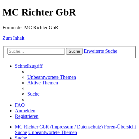
MC Richter GbR
Forum der MC Richter GbR
Zum Inhalt
Erweiterte Suche
Suche
Schnellzugriff
Unbeantwortete Themen
Aktive Themen
Suche
FAQ
Anmelden
Registrieren
MC Richter GbR (Impressum / Datenschutz)
Foren-Übersicht
Suche
Unbeantwortete Themen
Suche