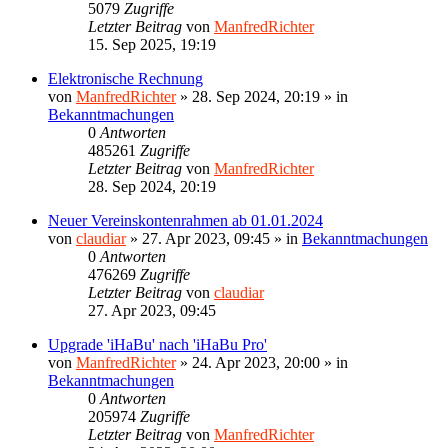
5079
Zugriffe
Letzter Beitrag
von
ManfredRichter
15. Sep 2025, 19:19
Elektronische Rechnung
von
ManfredRichter
»
28. Sep 2024, 20:19
» in
Bekanntmachungen
0
Antworten
485261
Zugriffe
Letzter Beitrag
von
ManfredRichter
28. Sep 2024, 20:19
Neuer Vereinskontenrahmen ab 01.01.2024
von
claudiar
»
27. Apr 2023, 09:45
» in
Bekanntmachungen
0
Antworten
476269
Zugriffe
Letzter Beitrag
von
claudiar
27. Apr 2023, 09:45
Upgrade 'iHaBu' nach 'iHaBu Pro'
von
ManfredRichter
»
24. Apr 2023, 20:00
» in
Bekanntmachungen
0
Antworten
205974
Zugriffe
Letzter Beitrag
von
ManfredRichter