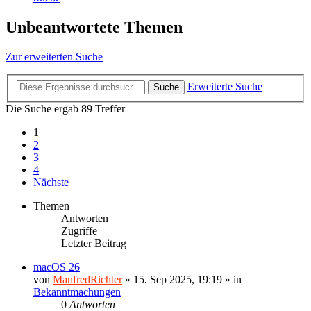
Unbeantwortete Themen
Zur erweiterten Suche
Erweiterte Suche
Suche
Die Suche ergab 89 Treffer
1
2
3
4
Nächste
Themen
Antworten
Zugriffe
Letzter Beitrag
macOS 26
von
ManfredRichter
»
15. Sep 2025, 19:19
» in
Bekanntmachungen
0
Antworten