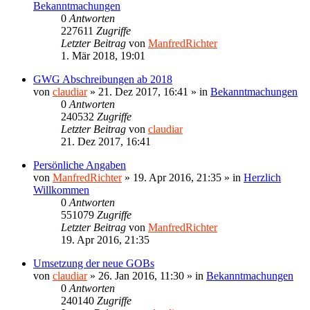
Bekanntmachungen
0
Antworten
227611
Zugriffe
Letzter Beitrag
von
ManfredRichter
1. Mär 2018, 19:01
GWG Abschreibungen ab 2018
von
claudiar
»
21. Dez 2017, 16:41
» in
Bekanntmachungen
0
Antworten
240532
Zugriffe
Letzter Beitrag
von
claudiar
21. Dez 2017, 16:41
Persönliche Angaben
von
ManfredRichter
»
19. Apr 2016, 21:35
» in
Herzlich
Willkommen
0
Antworten
551079
Zugriffe
Letzter Beitrag
von
ManfredRichter
19. Apr 2016, 21:35
Umsetzung der neue GOBs
von
claudiar
»
26. Jan 2016, 11:30
» in
Bekanntmachungen
0
Antworten
240140
Zugriffe