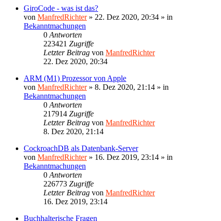
GiroCode - was ist das?
von
ManfredRichter
»
22. Dez 2020, 20:34
» in
Bekanntmachungen
0
Antworten
223421
Zugriffe
Letzter Beitrag
von
ManfredRichter
22. Dez 2020, 20:34
ARM (M1) Prozessor von Apple
von
ManfredRichter
»
8. Dez 2020, 21:14
» in
Bekanntmachungen
0
Antworten
217914
Zugriffe
Letzter Beitrag
von
ManfredRichter
8. Dez 2020, 21:14
CockroachDB als Datenbank-Server
von
ManfredRichter
»
16. Dez 2019, 23:14
» in
Bekanntmachungen
0
Antworten
226773
Zugriffe
Letzter Beitrag
von
ManfredRichter
16. Dez 2019, 23:14
Buchhalterische Fragen