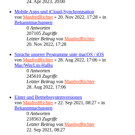
24. Apr 2023, 20:00
Mobile Apps und iCloud-Synchronisation
von
ManfredRichter
»
20. Nov 2022, 17:28
» in
Bekanntmachungen
0
Antworten
207105
Zugriffe
Letzter Beitrag
von
ManfredRichter
20. Nov 2022, 17:28
Sprache unserer Programme unte macOS / iOS
von
ManfredRichter
»
28. Aug 2022, 17:06
» in
Mac/Win/Lin-HaBu
0
Antworten
245610
Zugriffe
Letzter Beitrag
von
ManfredRichter
28. Aug 2022, 17:06
Elster und Betriebssystemversionen
von
ManfredRichter
»
22. Sep 2021, 08:27
» in
Bekanntmachungen
0
Antworten
218563
Zugriffe
Letzter Beitrag
von
ManfredRichter
22. Sep 2021, 08:27